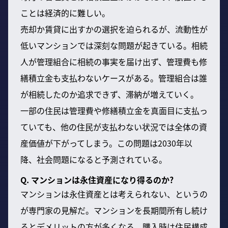
ことは経済的に難しい。
売却か賃貸に出すかの選択を迫られるが、流動性が
低いマンションでは深刻な問題が起きている。相続
人が管理組合に相続の事実を届け出ず、管理費も修
繕積立金も支払わないケースがある。管理組合は誰
が相続したのか追求できず、滞納が増えていく。
一部の住民は管理費や修繕積立金を真面目に支払っ
ていても、他の住民が支払わない状況では全体の資
産価値が下がってしまう。この問題は2030年以
降、社会問題になると予測されている。
Q. マンションは永住資産になり得るのか?
マンションは永住資産とは考えられない、というの
が専門家の見解だ。マンションを長期間所有し続け
るとデメリットの方が多くなる。購入時は住民構成