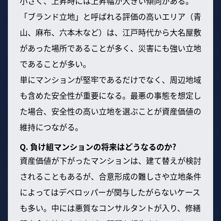
小さく、上昇時には上昇幅が大きい傾向がある。
「ブランド立地」と呼ばれる評価の高いエリア（青
山、麻布、六本木など）は、江戸時代から大名屋敷
があった場所であることが多く、災害にも強い立地
であることが多い。
単にマンションが堅牢であるだけでなく、周辺地域
も含めた安全性が重要になる。最悪の事態を想定し
た場合、安全性の高い立地を選ぶことが資産価値の
維持につながる。
Q. 負け組マンションの将来はどうなるのか?
資産価値が下がったマンションは、建て替えが検討
されることもあるが、合意形成の難しさや立地条件
によってはデベロッパーが関与したがらないケース
も多い。中には悪質なコンサルタントが入り、修繕