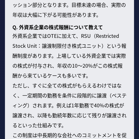
ッション部分となります。目標未達の場合、実際の
年収は大幅に下がる可能性があります。
Q. 外資系企業の株式報酬について教えて
外資系企業ではOTEに加えて、RSU（Restricted
Stock Unit：譲渡制限付き株式ユニット）という報
酬制度があります。上場している外資企業では実際
の株式が付与され、年収の10〜20%がこの株式報
酬から来ているケースも多いです。
ただし、すぐに全ての株式がもらえるわけではな
く、一定期間の勤務を条件に段階的に譲渡（ベステ
ィング）されます。例えば1年勤務で40%の株式が
譲渡され、以降も勤続年数に応じて残りが譲渡され
るといった仕組みです。
この制度は中長期的な会社へのコミットメントを促