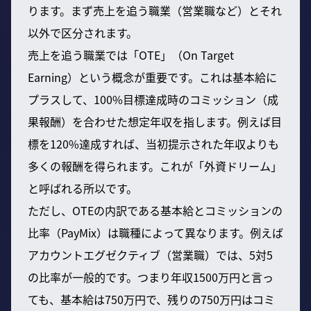
ります。まず売上を追う職業（営業職など）とそれ
以外で区分されます。
売上を追う職業では「OTE」（On Target
Earning）という概念が重要です。これは基本給に
プラスして、100%目標達成時のコミッション（成
果報酬）を合わせた想定年収を指します。例えば目
標を120%達成すれば、当初提示された年収よりも
多くの報酬を得られます。これが「外資ドリーム」
と呼ばれる所以です。
ただし、OTEの内訳である基本給とコミッションの
比率（PayMix）は職種によって異なります。例えば
アカウントエグゼクティブ（営業職）では、5対5
の比率が一般的です。つまり年収1500万円と言っ
ても、基本給は750万円で、残りの750万円はコミ