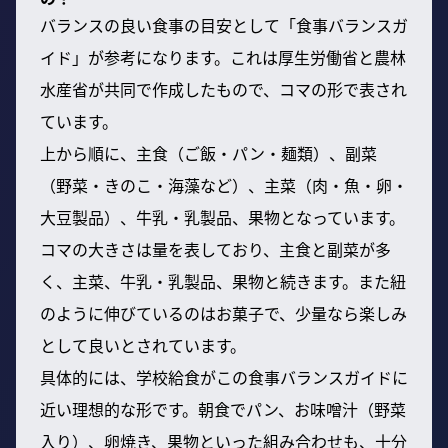
バランスの良い食事の目安として「食事バランスガ
イド」が参考になります。これは厚生労働省と農林
水産省が共同で作成したもので、コマの形で表され
ています。
上から順に、主食（ご飯・パン・麺類）、副菜
（野菜・きのこ・海藻など）、主菜（肉・魚・卵・
大豆製品）、牛乳・乳製品、果物となっています。
コマの大きさは量を表しており、主食と副菜が多
く、主菜、牛乳・乳製品、果物と続きます。また紐
のように伸びているのはお菓子で、少量なら楽しみ
として良いとされています。
具体的には、学校給食がこの食事バランスガイドに
近い理想的な形です。朝食でパン、お味噌汁（野菜
入り）、卵焼き、果物といった組み合わせも、十分