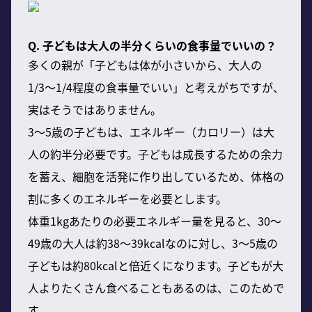
Q. 子どもは大人の半分くらいの食事量でいいの？
多くの親が「子どもは体が小さいから、大人の
1/3〜1/4程度の食事量でいい」と考えがちですが、
実はそうではありません。
3〜5歳の子どもは、エネルギー（カロリー）は大
人の約半分必要です。子どもは成長するための余力
を蓄え、細胞を活発に作り出しているため、体格の
割に多くのエネルギーを必要とします。
体重1kgあたりの必要エネルギー量を見ると、30〜
49歳の大人は約38〜39kcalなのに対し、3〜5歳の
子どもは約80kcalと倍近くになります。子どもが大
人よりたくさん食べることもあるのは、このためで
す。