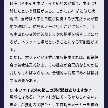
日産はそもそも本ファイと組むのが嫌で、本田に打
診したという経緯がある。しかし26年前と似た状
況で、当時は大宇と日産が提携する予定だったが直
前で破談し、結局ルノーに行くことになった。今回
も本田との交渉が破談して次の相手を探すことにな
るが、本ファイも嫌だということになる可能性があ
る。
ただし、本ファイが正式に買収提案すれば、取締役
会の善管注意義務上、その提案が合理的なものか検
討しなければならない。合理的な提案であれば検討
する必要がある。
Q. 本ファイ以外の第三の選択肢はありますか？
可能性はある。ファンドが出てくるかもしれない。
また、AI技術の実験台として自動車メーカーを求め