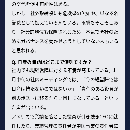
の交代を促す可能性はある。
しかし、社外取締役にも危機感の欠如や、単なる名
誉職として捉えている人もいる。報酬もそこそこあ
り、社会的地位も保障されるため、本気で会社のた
めにガバナンスを効かせようとしていない人もいる
と思われる。
Q. 日産の問題はどこまで深刻ですか？
社内でも現経営陣に対する不満が高まっている。1
月中旬の社内ミーティングでは、「今の経営陣では
日産は持たないのではないか」「責任のある役員が
別のポストに移るたらい回しになっている」といっ
た声が出ている。
アメリカで業績を落とした役員が引き続きCFOに就
任したり、業績管理の責任者が中国事業の責任者に