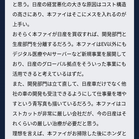
と思う。日産の経営悪化の大きな原因はコスト構造
の高さにあり、本ファイはそこにメスを入れるのが
上手い。
おそらく本ファイが日産を買収すれば、開発部門と
生産部門を分離するだろう。本ファイはEV以外にも
デジタル医療やAIサーバーなど新規事業を展開して
おり、日産のグローバル拠点をそういった事業にも
活用できると考えているはずだ。
また、開発部門は立て直して、日産車だけでなく他
社の車の開発も受注できるようにして仕事量を増や
すという青写真も描いているだろう。本ファイはコ
ストカットが非常に厳しい会社だが、今の日産はそ
れくらいの厳しい治療が必要だと思う。
理想を言えば、本ファイがお掃除した後にホンダと