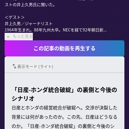
ストの井上久男氏に聞いた。

＜ゲスト＞

井上久男／ジャーナリスト

1964年生まれ。88年九州大卒。NECを経て92年朝日新...
もっと見る
この記事の動画を再生する
表示モード (
ライト
)
「日産-ホンダ統合破綻」の裏側と今後の
シナリオ
日産とホンダの経営統合が破綻へ。交渉が決裂した
背景には何があったのか。この先、日産はどうなる
のか。「日産-ホンダ統合破綻」の裏側と今後のシ