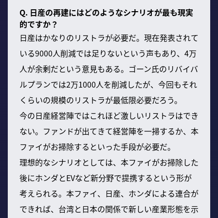
Q. 日産の再建にはどのようなシナリオが最も現実
的ですか？
日産はかなりのリストラが必要だ。現在発表されて
いる9000人削減では足りないという声もあり、4万
人が余剰だという意見もある。ゴーン氏のリバイバ
ルプランでは2万1000人を削減したが、今回もそれ
くらいの規模のリストラが最低限必要だろう。
今の日産経営陣ではこれほど激しいリストラはでき
ない。ファンドが出てきて経営陣を一掃するか、本
ファイがお掃除するといった手段が必要だ。
理想的なシナリオとしては、本ファイがお掃除した
後にホンダとEVなど新分野で提携するという形が
考えられる。本ファイ、日産、ホンダによる連合が
できれば、台湾と日本の関係で新しい産業形態を示