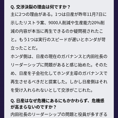
Q. 交渉決裂の理由は何ですか？
主に2つの理由がある。1つは日産が昨年11月7日に
示したリストラ案、9000人削減や生産能力20%削
減の内容が本当に再生できるのか疑問視されたこ
と。もう1つは実行のスピードが遅いとホンダが苛
立ったことだ。
ホンダ側は、日産の現在のガバナンスと内田社長の
リーダーシップに問題があると感じ始めた。そのた
め、日産を子会社化してホンダ主導のガバナンスで
再生させるべきだと提案した。しかし日産側はそれ
を受け入れられないとして交渉がこじれた。
Q. 日産はなぜ危機にあるにもかかわらず、危機感
が高まらないのですか？
内田社長のリーダーシップの問題と役員が多すぎる