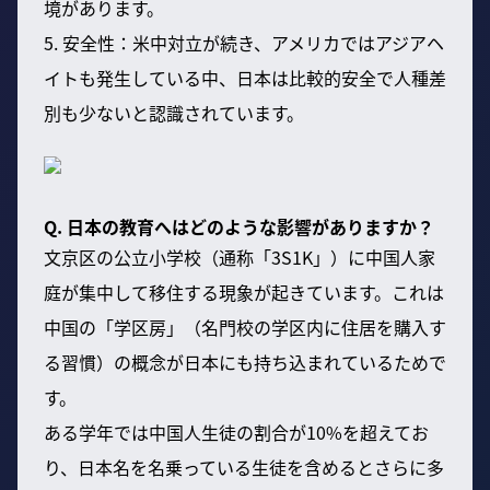
境があります。
5. 安全性：米中対立が続き、アメリカではアジアヘ
イトも発生している中、日本は比較的安全で人種差
別も少ないと認識されています。
Q. 日本の教育へはどのような影響がありますか？
文京区の公立小学校（通称「3S1K」）に中国人家
庭が集中して移住する現象が起きています。これは
中国の「学区房」（名門校の学区内に住居を購入す
る習慣）の概念が日本にも持ち込まれているためで
す。
ある学年では中国人生徒の割合が10%を超えてお
り、日本名を名乗っている生徒を含めるとさらに多