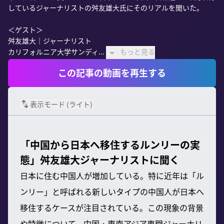
しているジャーナリストの舛友雄大氏にそのリアルを聞いた。

＜ゲスト＞

舛友雄大｜ジャーナリスト

カリフォルニア大学サンディ...
もっと見る
この記事の動画を再生する
表示モード (
ライト
)
「中国から日本へ移住するルンリーの実
態」舛友雄大ジャーナリストに聞く
日本に住む中国人が増加している。特に近年は「ル
ンリー」と呼ばれる新しいタイプの中国人が日本へ
移住するケースが注目されている。この現象の背景
や特徴について、中国・東南アジア専門ジャーナリ