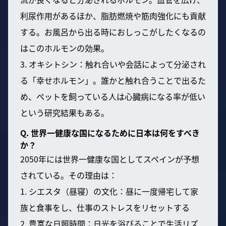
利尿作用があるほか、脂肪燃焼や筋肉強化にも貢献
する。お風呂から出る時におしっこがしたくなるの
はこのホルモンの効果。
3. オキシトシン：触れ合いや会話によって分泌され
る「幸せホルモン」。誰かと触れ合うことで出るた
め、ペットを飼っている人は心臓病になる率が低い
という研究結果もある。
Q. 世界一健康な国になるために日本は何をすべき
か？
2050年には世界一健康な国としてスペインが予想
されている。その理由は：
1. シエスタ（昼寝）の文化：昼に一度帰宅して家
族と食事をし、仕事のストレスをリセットする
2. 豊富な日照時間：日光を浴びることで生活リズ