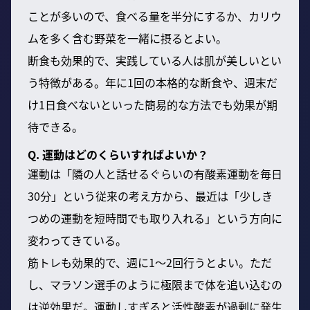
ことが多いので、食べる量を半分にするか、カリウ
ムを多く含む野菜を一緒に摂るとよい。
断食も効果的で、実践している人は肌が美しいとい
う特徴がある。年に1回の本格的な断食や、週末だ
け1日食べないといった簡易的な方法でも効果が期
待できる。
Q. 運動はどのくらいすればよいか？
運動は「隣の人と話せるぐらいの有酸素運動を毎日
30分」という従来の考え方から、最近は「少しき
つめの運動を短時間でも取り入れる」という方向に
変わってきている。
筋トレも効果的で、週に1～2回行うとよい。ただ
し、マラソン選手のように極限まで体を追い込むの
は逆効果だ。運動しすぎると活性酸素が過剰に発生