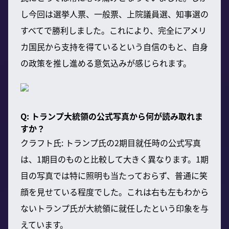
し今回は選挙人票、一般票、上院議員選、知事選の
すべてで勝利しました。これにより、完全にアメリ
カ国民から支持を得ているという自信のもと、自身
の政策を推し進める意気込みが感じられます。
Q: トランプ大統領の公式写真から何が読み取れま
すか？
クラフト氏: トランプ氏の2期目就任時の公式写真
は、1期目のものと比較して大きく異なります。1期
目の写真では特に照明も当たっておらず、普通に笑
顔を見せている程度でした。これは右も左もわから
ないトランプ氏が大統領に就任したという印象を与
えています。