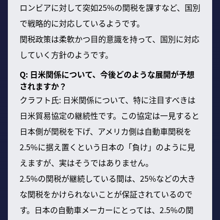
ロンビアに対して突如25%の関税を課すなど、国別
で戦略的に対応しているようです。
関税政策は柔軟かつ目的意識を持って、国別に対応
していく方針のようです。
Q: 日米関係について、今後どのような展開が予想
されますか？
クラフト氏: 日米関係について、特に注目すべきは
日米貿易協定の継続性です。この協定は一見すると
日本側が関税を下げ、アメリカ側は自動車関税を
2.5%に据え置くという日本の「負け」のように見
えますが、実はそうではありません。
2.5%の関税が継続している間は、25%などの大き
な関税をかけられないことが保証されているので
す。日本の自動車メーカーにとっては、2.5%の関