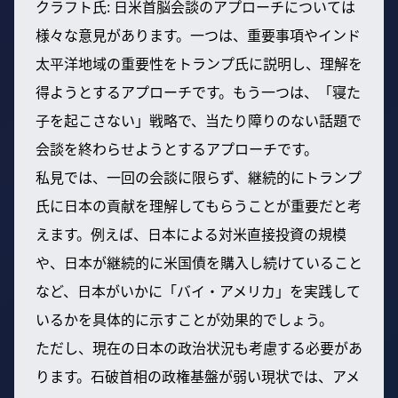
クラフト氏: 日米首脳会談のアプローチについては
様々な意見があります。一つは、重要事項やインド
太平洋地域の重要性をトランプ氏に説明し、理解を
得ようとするアプローチです。もう一つは、「寝た
子を起こさない」戦略で、当たり障りのない話題で
会談を終わらせようとするアプローチです。
私見では、一回の会談に限らず、継続的にトランプ
氏に日本の貢献を理解してもらうことが重要だと考
えます。例えば、日本による対米直接投資の規模
や、日本が継続的に米国債を購入し続けていること
など、日本がいかに「バイ・アメリカ」を実践して
いるかを具体的に示すことが効果的でしょう。
ただし、現在の日本の政治状況も考慮する必要があ
ります。石破首相の政権基盤が弱い現状では、アメ