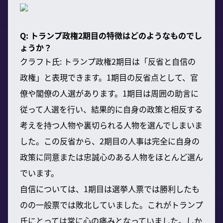
Q: トランプ政権2期目の特徴はどのようなものでし
ょうか？
クラフト氏: トランプ政権2期目は「反省と自信の
政権」と表現できます。1期目の反省点として、官
僚や閣僚の人選があります。1期目は周囲の助言に
従って人選を行い、結果的に自身の政策と相反する
考えを持つ人物や裏切られる人物を選んでしまいま
した。この反省から、2期目の人事は完全に自身の
政策に同意または忠誠心のある人物をほとんど選ん
でいます。
自信については、1期目は選挙人票では勝利したも
のの一般票では敗北していました。これがトランプ
氏にとっては常に心の痛みとなっていました。しか