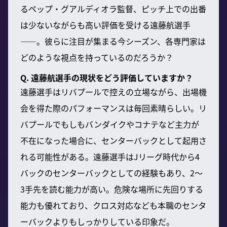
るペップ・グアルディオラ監督、ピッチ上での出番
は少ないながらも高い評価を受ける遠藤航選手
——。彼らに注目が集まる今シーズン、各専門家は
どのような視点を持っているのだろうか？
Q. 遠藤航選手の現状をどう評価していますか？
遠藤選手はリバプールで控えの立場ながら、出場機
会を得た際のパフォーマンスは毎回素晴らしい。リ
バプールでもしもバンダイクやコナテなど主力が
不在になった場合に、センターバックとして起用さ
れる可能性がある。遠藤選手はJリーグ時代から4
バックのセンターバックとしての経験もあり、2～
3手先を読む能力が高い。危険な場所に先回りする
能力も優れており、クロス対応なども本職のセンタ
ーバックよりもしっかりしている印象だ。