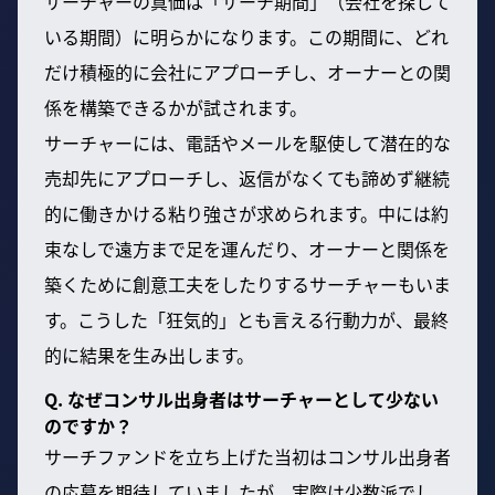
サーチャーの真価は「サーチ期間」（会社を探して
いる期間）に明らかになります。この期間に、どれ
だけ積極的に会社にアプローチし、オーナーとの関
係を構築できるかが試されます。
サーチャーには、電話やメールを駆使して潜在的な
売却先にアプローチし、返信がなくても諦めず継続
的に働きかける粘り強さが求められます。中には約
束なしで遠方まで足を運んだり、オーナーと関係を
築くために創意工夫をしたりするサーチャーもいま
す。こうした「狂気的」とも言える行動力が、最終
的に結果を生み出します。
Q. なぜコンサル出身者はサーチャーとして少ない
のですか？
サーチファンドを立ち上げた当初はコンサル出身者
の応募を期待していましたが、実際は少数派でし