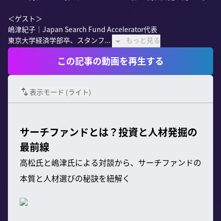
＜ゲスト＞

嶋津紀子｜Japan Search Fund Accelerator代表

東京大学経済学部卒、スタンフ...
もっと見る
この記事の動画を再生する
表示モード (
ライト
)
サーチファンドとは？投資と人材発掘の
最前線
高松氏と嶋津氏による対談から、サーチファンドの
本質と人材選びの秘訣を紐解く