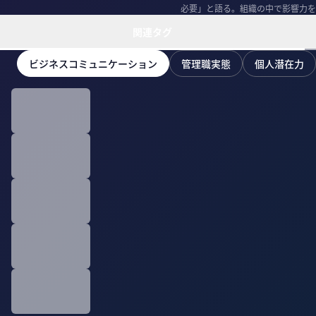
必要」と語る。組織の中で影響力を
関連タグ
ビジネスコミュニケーション
管理職実態
個人潜在力