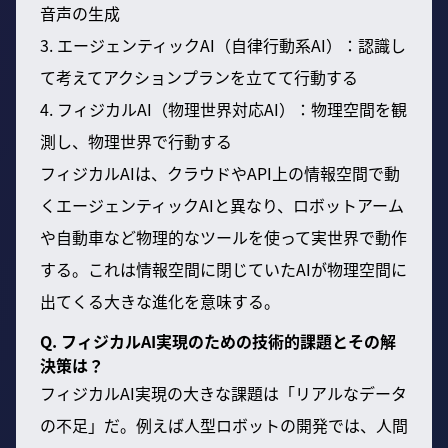
音声の生成
3. エージェンティックAI（自律行動系AI）：認識し
て考えてアクションプランを立てて行動する
4. フィジカルAI（物理世界対応AI）：物理空間を観
測し、物理世界で行動する
フィジカルAIは、クラウドやAPI上の情報空間で動
くエージェンティックAIと異なり、ロボットアーム
や自動車など物理的なツールを使って実世界で動作
する。これは情報空間に閉じていたAIが物理空間に
出てくる大きな進化を意味する。
Q. フィジカルAI実現のための技術的課題とその解
決策は？
フィジカルAI実現の大きな課題は「リアルなデータ
の不足」だ。例えば人型ロボットの開発では、人間