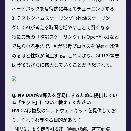
ィードバックを反復的に与えてチューニングする
3. テストタイムスケーリング（推論スケーリン
グ）：AIが考える時間を増やすことで賢くなる
特に最新の「推論スケーリング」はOpenAI o1など
で見られる手法で、AIが思考プロセスを深めれば深
めるほど性能が向上する。これにより、GPUの需要
は今後もさらに拡大していくことが予想される。
Q. NVIDIAがAI導入を容易にするために提供してい
る「キット」について教えてください
NVIDIAは複数のソフトウェアキットを提供してお
り、それぞれ異なる目的がある：
- NIMS：よく使うAI機能（画像認識、音声認識、