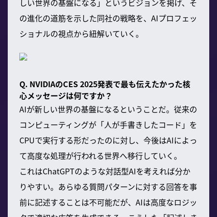
しい世界の基盤になる」というビジョンを掲げ、そ
の進化の道筋を示した同社の戦略を、AIプロフェッ
ショナルの視点から紐解いていく。
Q. NVIDIAのCES 2025発表で最も伝えたかった核
心メッセージは何ですか？
AIが新しい世界の基盤になるということだ。従来の
コンピューティングが「人が手書きしたコード」を
CPUで実行する形だったのに対し、今後はAIによっ
て高度な処理が行われる世界へ移行していく。
これはChatGPTのような対話型AIを考えれば分か
りやすい。あらゆる質問パターンに対する回答を事
前に記述することは不可能だが、AIは高度なロジッ