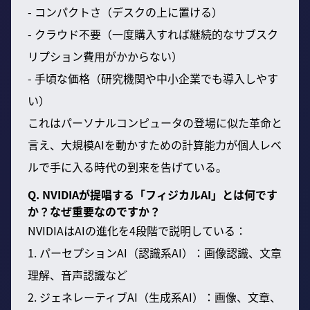
- コンパクトさ（デスクの上に置ける）
- クラウド不要（一度購入すれば継続的なサブスク
リプション費用がかからない）
- 手頃な価格（研究機関や中小企業でも導入しやす
い）
これはパーソナルコンピュータの登場に似た革命と
言え、大規模AIを動かすための計算能力が個人レベ
ルで手に入る時代の到来を告げている。
Q. NVIDIAが提唱する「フィジカルAI」とは何です
か？なぜ重要なのですか？
NVIDIAはAIの進化を4段階で説明している：
1. パーセプションAI（認識系AI）：画像認識、文章
理解、音声認識など
2. ジェネレーティブAI（生成系AI）：画像、文章、