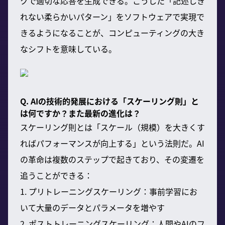
クで適切な応答を生成できる。こうした「記述しき
れない柔らかいパターン」をソフトウェアで実現で
きるようになることが、コンピューティングの大き
なシフトを意味している。
Q. AIの技術的発展における「スケーリング則」と
は何ですか？また最新の進化は？
スケーリング則とは「スケール（規模）を大きくす
ればパフォーマンスが向上する」という法則だ。AI
の革命は複数のステップで起きており、その変遷を
追うことができる：
1. プリトレーニングスケーリング：事前学習にお
いて大量のデータとパラメータを増やす
2. ポストトレーニングスケーリング：人間やAIのフ