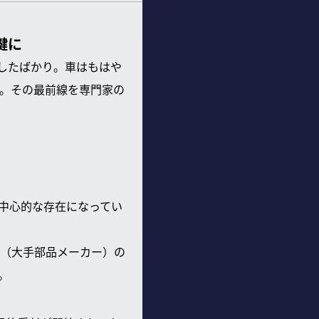
鍵に
したばかり。車はもはや
。その最前線を専門家の
が中心的な存在になってい
（大手部品メーカー）の
。