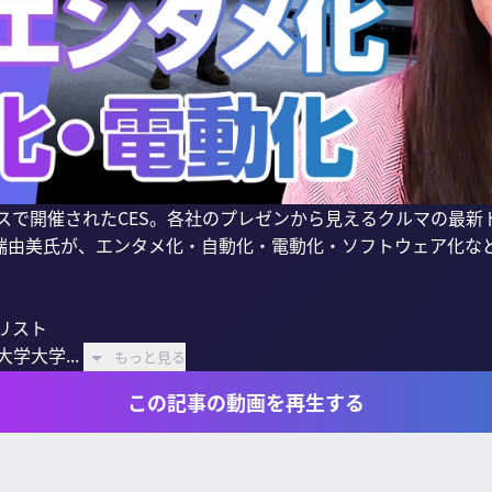
ガスで開催されたCES。各社のプレゼンから見えるクルマの最
端由美氏が、エンタメ化・自動化・電動化・ソフトウェア化など
リスト

学大学...
もっと見る
この記事の動画を再生する