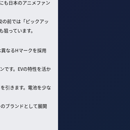
にも日本のアニメファン
校の前では「ピックアッ
も狙っています。
は異なるHマークを採用
ンです。EVの特性を活か
が目を引きます。電池を少な
つのブランドとして展開