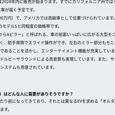
ラ）は2024年内に販売が始まります。すでにカリフォルニア州で
に車が届く予定です。
300万円）で、アメリカでは高級車として位置づけられていま
のモデルSと同程度の価格帯です。
からAピラー」と呼ばれる、車の前面いっぱいに広がる大型モ
く、助手席側でスライド操作ができ、左右のミラー部分もモニ
であることを活かし、エンターテイメント機能が充実していま
ドルビーサラウンドによる高音質も実現しています。また、サ
システムも用意されています。
ィーラ）はどんな人に需要がありそうですか？
たり前になってきており、それとは異なるEVを求める「オル
ます。