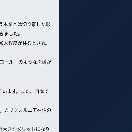
う本業とは切り離した形
きました。
00人程度が住むとされ、
コール」のような声援が
ています。また、日本で
。カリフォルニア在住の
。
は大きなメリットになり