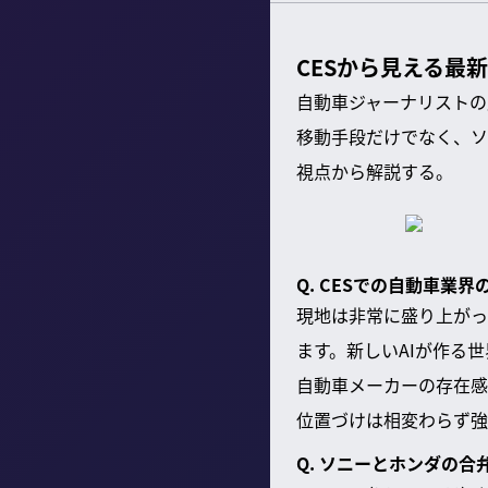
CESから見える最
自動車ジャーナリストの
移動手段だけでなく、ソ
視点から解説する。
Q. CESでの自動車業
現地は非常に盛り上がっ
ます。新しいAIが作る
自動車メーカーの存在感
位置づけは相変わらず強
Q. ソニーとホンダの合