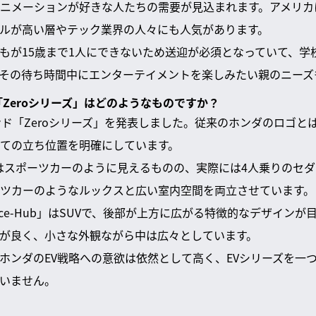
ニメーションが好きな人たちの需要が見込まれます。アメリカ
ルが高い層やテック業界の人々にも人気があります。
もが15歳まで1人にできないため送迎が必須となっていて、学
その待ち時間中にエンターテイメントを楽しみたい親のニーズ
「Zeroシリーズ」はどのようなものですか？
ンド「Zeroシリーズ」を発表しました。従来のホンダのロゴと
ての立ち位置を明確にしています。
n」はスポーツカーのように見えるものの、実際には4人乗りのセダ
ツカーのようなルックスと広い室内空間を両立させています。
ce-Hub」はSUVで、後部が上方に広がる特徴的なデザイン
が良く、小さな外観ながら中は広々としています。
ホンダのEV戦略への意欲は依然として高く、EVシリーズを一
いません。