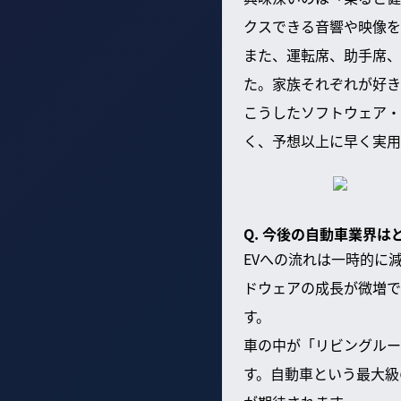
クスできる音響や映像を
また、運転席、助手席、
た。家族それぞれが好き
こうしたソフトウェア・
く、予想以上に早く実用
Q. 今後の自動車業界
EVへの流れは一時的に
ドウェアの成長が微増で
す。
車の中が「リビングルー
す。自動車という最大級