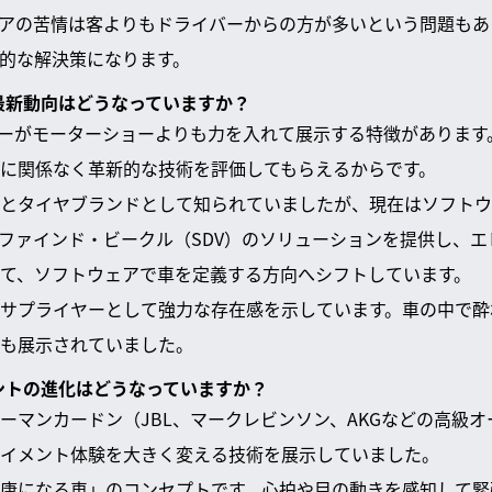
アの苦情は客よりもドライバーからの方が多いという問題もあ
的な解決策になります。
の最新動向はどうなっていますか？
ヤーがモーターショーよりも力を入れて展示する特徴があります
に関係なく革新的な技術を評価してもらえるからです。
とタイヤブランドとして知られていましたが、現在はソフトウ
ファインド・ビークル（SDV）のソリューションを提供し、
て、ソフトウェアで車を定義する方向へシフトしています。
サプライヤーとして強力な存在感を示しています。車の中で酔
も展示されていました。
メントの進化はどうなっていますか？
ーマンカードン（JBL、マークレビンソン、AKGなどの高級
イメント体験を大きく変える技術を展示していました。
康になる車」のコンセプトです。心拍や目の動きを感知して緊