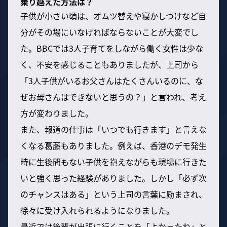
乗り越えた方法は？
子供が小さい頃は、オムツ替えや寝かしつけなど自
分がその場にいなければならないことが大変でし
た。BBCでは3人子育てをしながら働く女性は少な
く、不安を感じることもありましたが、上司から
「3人子供がいるお父さんはたくさんいるのに、な
ぜお母さんはできないと思うの？」と言われ、考え
方が変わりました。
また、報道の仕事は「いつでも行きます」と言えな
くなる葛藤もありました。例えば、香港のデモ発生
時に生後間もない子供を抱えながらも現場に行きた
いと強く思った経験がありました。しかし「必ず次
のチャンスはある」という上司の言葉に励まされ、
徐々に受け入れられるようになりました。
最近では後輩が出張に行くことを「よかったね」と