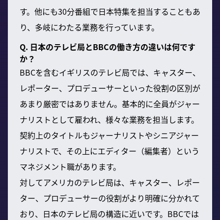
す。他にも30分番組で日本特集を担当することもあ
り、多岐にわたる業務を行っています。
Q. 日本のテレビ局とBBCの働き方の違いは何です
か？
BBCを含むイギリスのテレビ局では、キャスター、
レポーター、プロデューサーといった役割の区別が
あまり厳密ではありません。基本的に全員がジャー
ナリストとして雇われ、様々な業務を担当します。
契約上のタイトルもジャーナリストやシニアジャー
ナリストで、その上にエディター（編集者）という
マネジメント職があります。
対してアメリカのテレビ局は、キャスター、レポー
ター、プロデューサーの役割がより明確に分かれて
おり、日本のテレビ局の構造に近いです。BBCでは