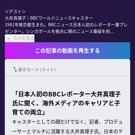
＜ゲスト＞

大井真理子｜BBCワールドニュースキャスター

1981年東京都生まれ。BBCニュース日本人初のレポーター兼プレ
ゼンター。シンガポールを拠点に朝のニュース番組を担...
もっと見る
この記事の動画を再生する
表示モード (
ライト
)
「日本人初のBBCレポーター大井真理子
氏に聞く、海外メディアのキャリアと子
育ての両立」
キャスターとしての顔だけでなく、記者、プロデュ
ーサーとマルチに活躍する大井真理子氏。日本のテ