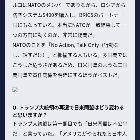
ルコはNATOのメンバーでありながら、ロシアから
防空システムS400を購入し、BRICSのパートナー
国にもなっている。本当にNATOが一致結束して一
つの方向に動くのか、非常に疑問だ。
NATOのことを「No Action, Talk Only（行動な
し、話すだけ）」と揶揄する人もいる。多国間では
こうした危うさがあるため、日米同盟のような二国
間同盟で責任関係を明確にするほうがベストだ。
Q. トランプ大統領の再選で日米同盟はどう変わる
と思いますか？
トランプ大統領は第一期目でも「日米同盟は不公平
だ」と言っていた。「アメリカがやられたら日本人