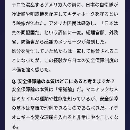
テロで混乱するアメリカ人の前に、日本の自衛隊が
護衛艦や哨戒機を配置してキティホークを守るとい
う映像が流れた。アメリカ国民は感激し、「日本は
真の同盟国だ」という評価に一変。総理官邸、外務
省、防衛省から感謝のメッセージが殺到した。
処分を覚悟していた私たちは一転して称賛されるこ
とになったが、この経験から日本の安全保障制度の
不備を強く感じた。
Q. 安全保障論の本質はどこにあると考えますか？
安全保障論の本質は「常識論」だ。マニアックな人
はミサイルの種類や性能を知っているが、安全保障
の基本は常識で理解できるものであるべきだ。イデ
オロギーや変な理屈を入れると非常にややこしくな
る。