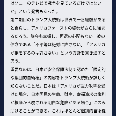
はソニーのテレビで戦争を見ているだけではない
か」という発言もあった。
第二期目のトランプ大統領は世界で一番経験がある
と自負し、アメリカファーストの姿勢がさらに強ま
るだろう。議会も掌握し、再選の心配もない。彼の
信念である「不平等は絶対に許さない」「アメリカ
が損をするのは許さない」という方針を貫き通すと
思う。
重要なのは、日本が安全保障法制で認めた「限定的
な集団的自衛権」の内容をトランプ大統領が詳しく
知らないことだ。日本は「アメリカが武力攻撃を受
けた場合、日本国民の生命、財産、幸福追求の権利
が根底から覆される明白な危険がある場合」にのみ
助けることができる。これはほとんど個別的自衛権