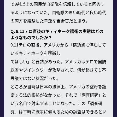
で9割以上の国民が自衛隊を信頼していると回答す
るようになっていた。自衛隊の悪い時代と良い時代
の両方を経験した幸運な自衛官だと思う。
Q. 9.11テロ直後のキティホーク護衛の実態はどの
ようなものでしたか？
9.11テロの直後、アメリカから「横須賀に停泊して
いるキティホークを護衛し
てほしい」と要請があった。アメリカはテロで国防
総省やツインタワーが攻撃されて、何が起きても不
思議ではない状況だった。
ところが当時は日本の法律上、アメリカの空母を護
衛する法的根拠がなかった。それで「調査研究」と
いう名目で対応することになった。この「調査研
究」は平時に戦争に備えるための調査はできるとい