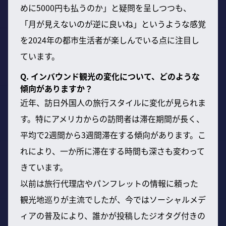
めに5000円も払うのか」と疑問を呈しつつも、
「月が見えないのが逆に良いね」というような感覚
を2024年の都市生活者が楽しんでいる点に注目し
ています。
Q. インバウンド観光の変化について、どのような
傾向がありますか？
近年、訪日外国人の旅行スタイルに変化が見られま
す。特にアメリカからの訪問者は滞在期間が長く、
平均で2週間から3週間滞在する傾向があります。こ
れにより、一か所に滞在する時間も深さも変わって
きています。
以前は旅行代理店やパンフレットの情報に頼った
観光地巡りが主流でしたが、今ではソーシャルメデ
ィアの普及により、誰かが投稿したジオタグ付きの