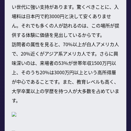
い世代に強い支持があります。驚くべきことに、入
場料は日本円で約3000円と決して安くありませ
ん。それでも多くの人が訪れるのは、この場所が提
供する体験に価値を見出しているからです。
訪問者の属性を見ると、70%以上が白人アメリカ人
で、20%近くがアジア系アメリカ人です。さらに興
味深いのは、来場者の53%が世帯年収1500万円以
上、そのうち20%は3000万円以上という高所得層
が中心であることです。また、教育レベルも高く、
大学卒業以上の学歴を持つ人が大多数を占めていま
す。