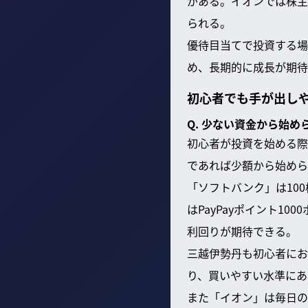
がある。イオンでは株主
られる。
優待目当てで投資する場
め、長期的に成長が期待
初心者でも手が出し
Q. 少ない資金から始
初心者が投資を始める際
であれば少額から始めら
「ソフトバンク」は10
はPayPayポイント1
利回りが期待できる。
三越伊勢丹も初心者にお
り、買いやすい水準にあ
また「イオン」は毎日の