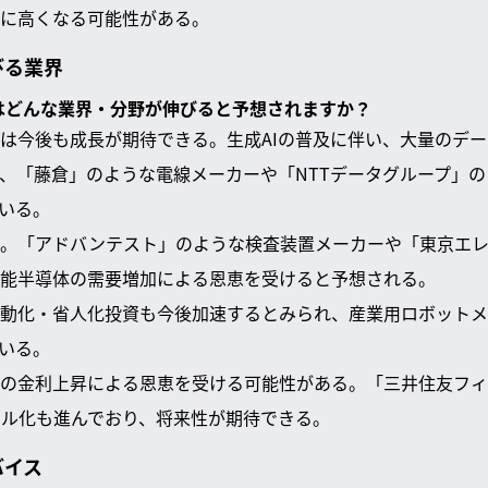
に高くなる可能性がある。
びる業界
ではどんな業界・分野が伸びると予想されますか？
は今後も成長が期待できる。生成AIの普及に伴い、大量のデ
、「藤倉」のような電線メーカーや「NTTデータグループ」
いる。
だ。「アドバンテスト」のような検査装置メーカーや「東京エ
能半導体の需要増加による恩恵を受けると予想される。
動化・省人化投資も今後加速するとみられ、産業用ロボットメ
いる。
の金利上昇による恩恵を受ける可能性がある。「三井住友フィ
ル化も進んでおり、将来性が期待できる。
バイス