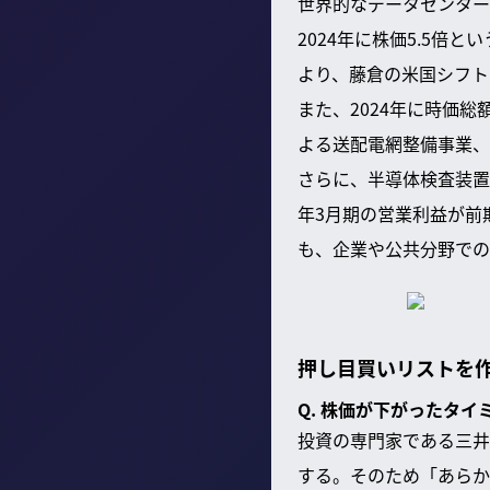
世界的なデータセンター
2024年に株価5.5倍
より、藤倉の米国シフト
また、2024年に時価
よる送配電網整備事業、
さらに、半導体検査装置
年3月期の営業利益が前
も、企業や公共分野での
押し目買いリストを
Q. 株価が下がったタ
投資の専門家である三井
する。そのため「あらか