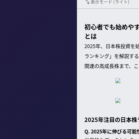
表示モード (
ライト
)
初心者でも始めやす
とは
2025年、日本株投資
ランキング」を解説する
関連の高成長株まで、こ
2025年注目の日本
Q. 2025年に伸びる