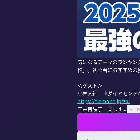
気になるテーマのランキン
株」。初心者におすすめの
＜ゲスト＞

https://diamond.jp/zai
三井智映子　美しす...