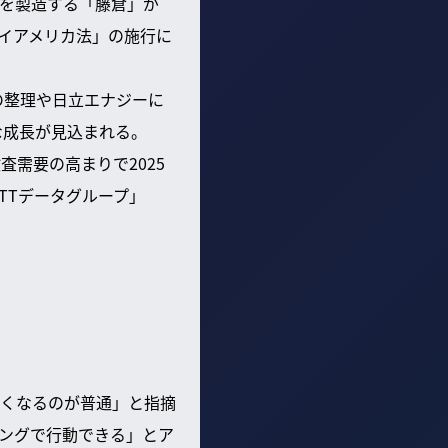
ーを製造する「藤倉」が
バイアメリカ法」の施行に
の整理や日立エナジーに
な成長が見込まれる。
需要の高まりで2025
TTデータグループ」
くなるのが普通」と指摘
ングで行動できる」とア