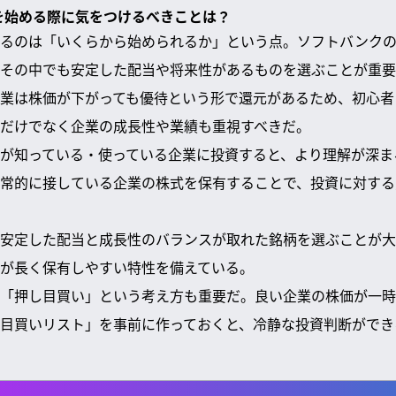
株を始める際に気をつけるべきことは？
るのは「いくらから始められるか」という点。ソフトバンクの
その中でも安定した配当や将来性があるものを選ぶことが重要
業は株価が下がっても優待という形で還元があるため、初心者
だけでなく企業の成長性や業績も重視すべきだ。
が知っている・使っている企業に投資すると、より理解が深ま
常的に接している企業の株式を保有することで、投資に対する
安定した配当と成長性のバランスが取れた銘柄を選ぶことが大
が長く保有しやすい特性を備えている。
「押し目買い」という考え方も重要だ。良い企業の株価が一時
目買いリスト」を事前に作っておくと、冷静な投資判断ができ