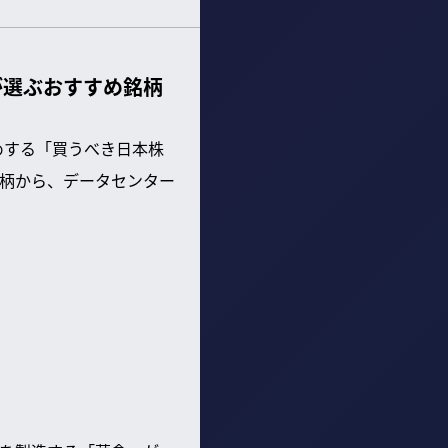
が選ぶおすすめ銘柄
めする「買うべき日本株
柄から、データセンター