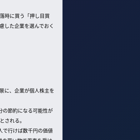
落時に買う「押し目買
慮した企業を選んでおく
景に、企業が個人株主を
円分の節約になる可能性が
とされる。
人で行けば数千円の価値