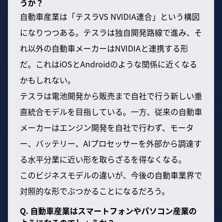
うか？
自動車産業は「テスラVS NVIDIA連合」という構図
になりつつある。テスラは独自開発路線で進み、そ
れ以外の自動車メーカーはNVIDIAと連携する形
だ。これはiOSとAndroidのような関係に近くなる
かもしれない。
テスラは電池開発から販売まで自社で行う新しい垂
直統合モデルを目指している。一方、従来の自動車
メーカーはエンジン開発を自社で行わず、モータ
ー、バッテリー、AIプロセッサーを外部から調達す
る水平分業に近い形を取らざるを得なくなる。
このビジネスモデルの違いが、今後の自動車業界で
対照的な形でぶつかることになるだろう。
Q. 自動車産業はスマートフォンやパソコン産業の