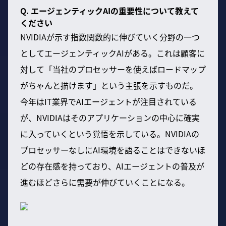
Q. エージェンティックAIの重要性について教えて
ください
NVIDIAが示す指数関数的に伸びていく分野の一つ
としてエージェンティックAIがある。これは顧客に
対して「当社のプロセッサーを使えばロードマップ
がちゃんと描けます」という主張を示すものだ。
今年はIT業界でAIエージェントが注目されている
が、NVIDIAはそのアプリケーションの中心に確実
に入っていくという覚悟を示している。NVIDIAの
プロセッサーなしにAI環境を語ることはできないほ
どの存在感を持っており、AIエージェントの普及が
進むほどさらに需要が伸びていくことになる。