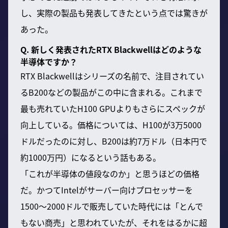
し、実際の製品も発表してきたという点では驚きが
あった。
Q. 新しく発表されたRTX Blackwellはどのような
半導体ですか？
RTX Blackwellはシリーズの名前で、注目されてい
るB200などの製品がこの中に含まれる。これまで
最も売れていたH100 GPUよりもさらにスペックが
向上している。価格については、H100が3万5000
ドルだったのに対し、B200は約7万ドル（日本円で
約1000万円）になるという話もある。
「これが半導体の値段なのか」と思うほどの価格
だ。かつてIntelがサーバー向けプロセッサーを
1500〜2000ドルで販売していた時代には「とんで
もない商売」と思われていたが、それをはるかに超