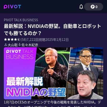
0
PIVOT TALK BUSINESS
最新解説：NVIDIAの野望。自動車とロボット
でも勝てるのか？
(
58
)
7,222
回視聴
2025年1月12日
大山聡
佐々木紀彦
1月7日のCESのオープニングで今後の戦略を発表したNVIDIA。デ