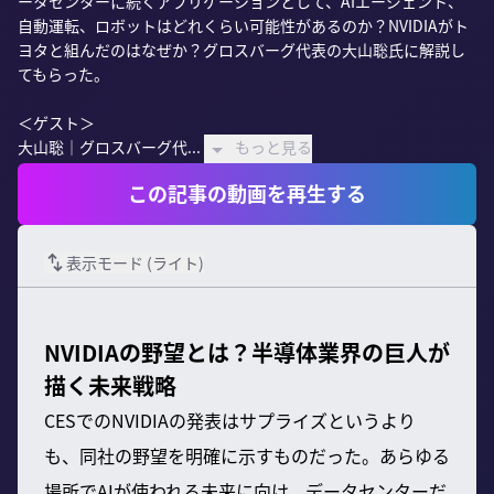
ータセンターに続くアプリケーションとして、AIエージェント、
自動運転、ロボットはどれくらい可能性があるのか？NVIDIAがト
ヨタと組んだのはなぜか？グロスバーグ代表の大山聡氏に解説し
てもらった。

＜ゲスト＞

大山聡｜グロスバーグ代...
もっと見る
この記事の動画を再生する
表示モード (
ライト
)
NVIDIAの野望とは？半導体業界の巨人が
描く未来戦略
CESでのNVIDIAの発表はサプライズというより
も、同社の野望を明確に示すものだった。あらゆる
場所でAIが使われる未来に向け、データセンターだ