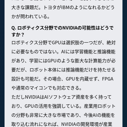
大きな課題だ。トヨタがIBMのようになれるかどう
かが問われている。
Q. ロボティクス分野でのNVIDIAの可能性はどうで
すか？
ロボティクス分野でGPUは選択肢の一つだが、絶対
に必要なものではない。AIには学習機能と推論機能
があり、学習にはGPUのような膨大な計算能力が必
要だが、ロボット本体には推論機能だけを持たせる
設計も可能だ。その場合、GPUを内蔵せず、FPGA
や通常のマイコンでも対応できる。
ただしNVIDIAはAIソフトウェア資産を多く持って
おり、GPUの活用を強調している。産業用ロボット
の分野も非常に大きな市場であり、今後AIの機能を
取り込む流れになれば、NVIDIAの開発環境が産業