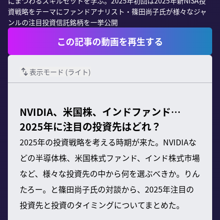
にまつわるスキルセットを学ぶ。2025年初回は2025年新NISA投
資戦略をテーマにファンドアナリスト・篠田尚子氏が様々なジャ
ンルの注目投資信託銘柄を一挙公開
この記事の動画を再生する
表示モード (
ライト
)
NVIDIA、米国株、インドファンド…
2025年に注目の投資先はどれ？
2025年の投資戦略を考える時期が来た。NVIDIAな
どの半導体株、米国株式ファンド、インド株式市場
など、様々な投資先の中から何を選ぶべきか。りん
たろー。と篠田尚子氏の対談から、2025年注目の
投資先と投資のタイミングについてまとめた。