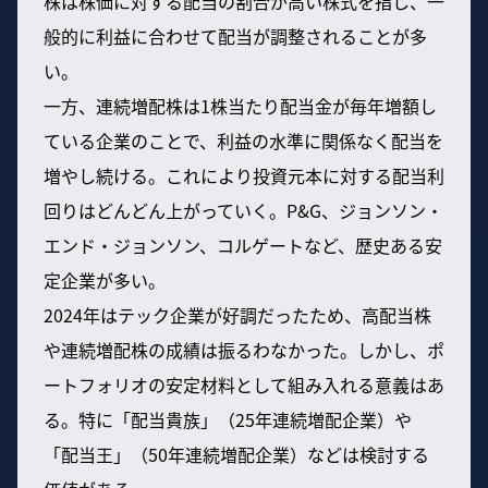
株は株価に対する配当の割合が高い株式を指し、一
般的に利益に合わせて配当が調整されることが多
い。
一方、連続増配株は1株当たり配当金が毎年増額し
ている企業のことで、利益の水準に関係なく配当を
増やし続ける。これにより投資元本に対する配当利
回りはどんどん上がっていく。P&G、ジョンソン・
エンド・ジョンソン、コルゲートなど、歴史ある安
定企業が多い。
2024年はテック企業が好調だったため、高配当株
や連続増配株の成績は振るわなかった。しかし、ポ
ートフォリオの安定材料として組み入れる意義はあ
る。特に「配当貴族」（25年連続増配企業）や
「配当王」（50年連続増配企業）などは検討する