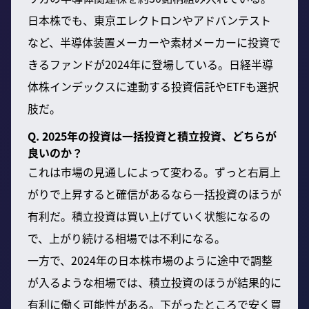
日本株でも、東京エレクトロンやアドバンテスト
など、半導体装置メーカーや素材メーカーに投資で
きるファンドが2024年に登場している。日経半導
体株インデックスに連動する投資信託やETFも選択
肢だ。
Q. 2025年の投資は一括投資と積立投資、どちらが
良いのか？
これは市場の見通しによって変わる。ずっと右肩上
がりで上昇すると確信があるなら一括投資のほうが
有利だ。積立投資は買い上げていく状態になるの
で、上がり続ける相場では不利になる。
一方で、2024年の日本株市場のように途中で調整
が入るような相場では、積立投資のほうが結果的に
有利に働く可能性がある。下がったところで安く買