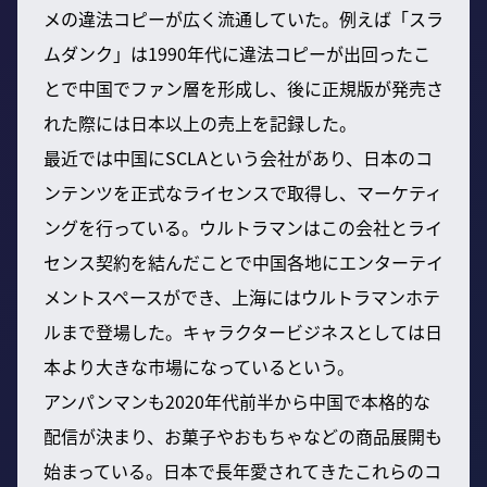
メの違法コピーが広く流通していた。例えば「スラ
ムダンク」は1990年代に違法コピーが出回ったこ
とで中国でファン層を形成し、後に正規版が発売さ
れた際には日本以上の売上を記録した。
最近では中国にSCLAという会社があり、日本のコ
ンテンツを正式なライセンスで取得し、マーケティ
ングを行っている。ウルトラマンはこの会社とライ
センス契約を結んだことで中国各地にエンターテイ
メントスペースができ、上海にはウルトラマンホテ
ルまで登場した。キャラクタービジネスとしては日
本より大きな市場になっているという。
アンパンマンも2020年代前半から中国で本格的な
配信が決まり、お菓子やおもちゃなどの商品展開も
始まっている。日本で長年愛されてきたこれらのコ