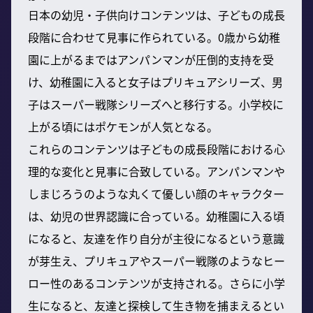
日本の幼児・子供向けコンテンツは、子どもの成長
段階に合わせて見事に作られている。0歳から幼稚
園に上がるまではアンパンマンが圧倒的支持を受
け、幼稚園に入ると女子はプリキュアシリーズ、男
子はスーパー戦隊シリーズへと移行する。小学校に
上がる頃にはポケモンが人気となる。
これらのコンテンツは子どもの成長段階における心
理的な変化と見事に合致している。アンパンマンや
しまじろうのような丸くて優しい顔のキャラクター
は、幼児の世界認識に合っている。幼稚園に入る頃
になると、友達を作り自分が主役になるという意識
が芽生え、プリキュアやスーパー戦隊のようなヒー
ロー性のあるコンテンツが支持される。さらに小学
生になると、友達と探検して生き物を捕まえるとい