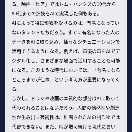
る。映画「ヒア」ではトム・ハンクスの10代から
80代までの演技をAIで実現した例もある。
AIによって特に影響を受けるのは、有名になってい
ないタレントたちだろう。すでに有名になった人の
データをAIに取り込み、様々なシチュエーションで
活用できるようになる。例えば、声優の声をAIでデ
ジタル化し、さまざまな場面で活用することも可能
になる。このような時代においては、「有名になる
ところまでが仕事」という考え方が重要になってく
る。
しかし、ドラマや映画の本質的な部分はAIに取って
代わられることはないだろう。人間の偶然性や創造
性が生み出す芸術性は、計画されたAIの制作物では
代替できない。また、暇が増え続ける現代におい