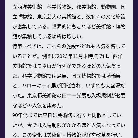
立西洋美術館、科学博物館、都美術館、動物園、国
立博物館、東京芸大の美術館と、数多くの文化施設
が密集している。世界的にもこれほど美術館・博物
館が集積している場所は珍しい。
特筆すべきは、これらの施設がどれも人気を博して
いることだ。例えば2023年11月末時点では、西洋
美術館ではモネ展が行列ができるほどの人気だっ
た。科学博物館では鳥展、国立博物館では埴輪展
と、ハローキティ展が開催され、いずれも大盛況だ
った。東京都美術館の田中一光展も入場規制が必要
なほどの人気を集めた。
90年代までは平日に美術館に行くと閑散としてい
たが、今では入場制限がかかるほど人気になってい
る。この変化は美術館・博物館が経営改革を行い、