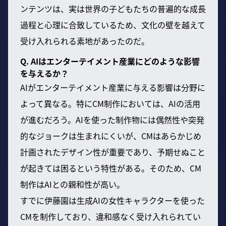
ンテンツは、実は世界の子どもたちの普遍的な成長
過程と心理に合致しているため、文化の壁を越えて
受け入れられる素地があったのだ。
Q. AIはエンターテイメント産業にどのような影響
を与えるか？
AIがエンターテイメント産業に与える影響は分野に
よって異なる。特にCM制作においては、AIの活用
が進むだろう。AIを使った制作物には偶然性や突発
的なジョークは生まれにくいが、CMはあらかじめ
計画されたデザイン性が重要であり、予期せぬこと
が起きては困るという特性がある。そのため、CM
制作はAIとの親和性が高い。
すでに伊藤園は生成AIの女性キャラクターを使った
CMを制作しており、違和感なく受け入れられてい