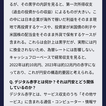
るが、その黒字の内訳を見ると、第一次所得収支
（過去の投資からの収益）によるものが大きい。こ
の中には日本企業が海外で稼いだ利益をそのまま現
地で再投資するケースや、投資家が米国債の利子や
米国株の配当金をそのまま外貨で保有するケースが
含まれる。これらは会計上は黒字だが、実際には円
に換金されないため、為替レートには影響しない。
キャッシュフローベースで経常収支を見ると、
2022年は約10兆円、2023年は約12兆円の赤字にな
っており、これが円安の構造的要因と考えられる。
Q. デジタル赤字とは何か？それは円安とどう関係
しているのか？
デジタル赤字とは、サービス収支のうち「その他サ
ービス」に含まれる通信・コンピューター・情報サ