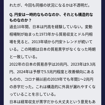
れたが、今回も同様の状況になるかは不透明だ。
Q. 円安は一時的なものなのか、それとも構造的な
ものなのか？
過去10年間、日本は円高を経験していない。変動
相場制が始まった1973年から貿易収支とドル円相
場を見ると、2013年頃から円安トレンドが続いて
いる。この時期は日本の貿易黒字がなくなった時期
と一致している。
2022年の日本の貿易赤字は20兆円、2023年は9.3兆
円、2024年は予想で5.5兆円程度と改善傾向にある
ものの、コロナ禍以前の2019年でも年間1〜2兆円
の赤字だった。これは構造的に外貨が漏れやすくな
っていることを示している。
日本は経常収支が黒字だから大丈夫という意見もあ