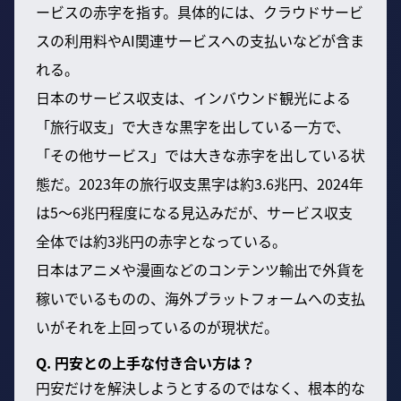
ービスの赤字を指す。具体的には、クラウドサービ
スの利用料やAI関連サービスへの支払いなどが含ま
れる。
日本のサービス収支は、インバウンド観光による
「旅行収支」で大きな黒字を出している一方で、
「その他サービス」では大きな赤字を出している状
態だ。2023年の旅行収支黒字は約3.6兆円、2024年
は5〜6兆円程度になる見込みだが、サービス収支
全体では約3兆円の赤字となっている。
日本はアニメや漫画などのコンテンツ輸出で外貨を
稼いでいるものの、海外プラットフォームへの支払
いがそれを上回っているのが現状だ。
Q. 円安との上手な付き合い方は？
円安だけを解決しようとするのではなく、根本的な