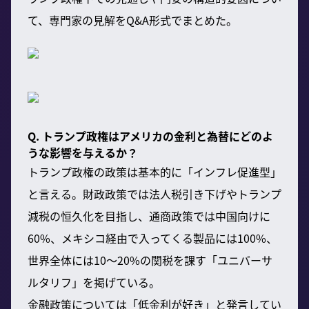
て、専門家の見解をQ&A形式でまとめた。
Q. トランプ政権はアメリカの金利と為替にどのよ
うな影響を与えるか？
トランプ政権の政策は基本的に「インフレ促進型」
と言える。財政政策では法人税引き下げやトランプ
減税の恒久化を目指し、通商政策では中国向けに
60%、メキシコ経由で入ってくる製品には100%、
世界全体には10〜20%の関税を課す「ユニバーサ
ルタリフ」を掲げている。
金融政策については「低金利が好き」と発言してい