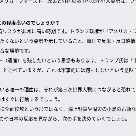
メリカ・ファースト」政策と外国の戦争への不介入姿勢は、プ
はどの程度高いのでしょうか？
年は台湾リスクが非常に高い時期です。トランプ政権が「アメリカ・
たくないという姿勢を示していること、韓国で反米・反日感情
合な環境です。
ー（遺産）を残したいという思惑もあります。トランプ氏は「
す」と述べていますが、これは軍事的には何もしないという意味
いる唯一の理由は、それが第三次世界大戦につながると恐れて
はすぐに行動するでしょう。
に全面侵攻という形ではなく、海上封鎖や周辺の小島の占領な
カや日本の反応を見ながら、次の手を決めていくでしょう。