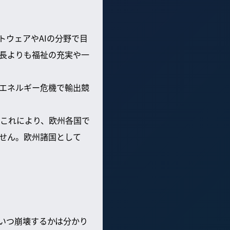
ウェアやAIの分野で目
長よりも福祉の充実や一
エネルギー危機で輸出競
これにより、欧州各国で
せん。欧州諸国として
いつ崩壊するかは分かり