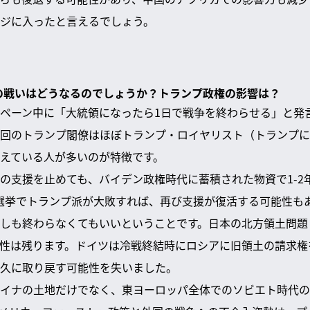
ジに入ったと言えるでしょう。
アの戦いはどうなるのでしょうか？トランプ政権の影響は？
ペーン中に「大統領になったら1日で戦争を終わらせる」と発
回のトランプ閣僚はほぼトランプ・ロイヤリスト（トランプに
えている人が多いのが特徴です。
の支援を止めても、バイデン政権時代に蓄積された物資で1-2
選挙でトランプ派が大敗すれば、再び支援が復活する可能性も
しも終わらなくてもいいということです。日本の北方領土問題
性は残ります。ドイツは冷戦終結時にロシアに旧領土の請求権
久に取り戻す可能性を失いました。
イナの土地だけでなく、東ヨーロッパ全体でのソビエト時代の