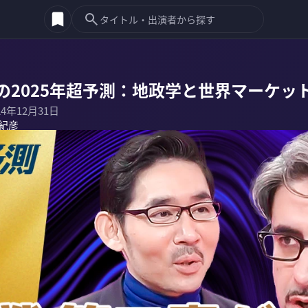
の2025年超予測：地政学と世界マーケッ
24年12月31日
紀彦