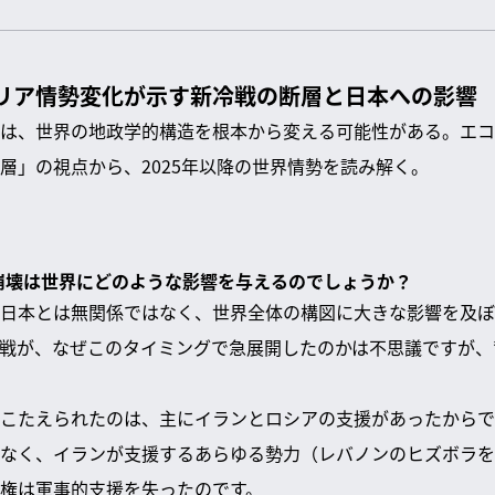
シリア情勢変化が示す新冷戦の断層と日本への影響
は、世界の地政学的構造を根本から変える可能性がある。エコ
層」の視点から、2025年以降の世界情勢を読み解く。
権崩壊は世界にどのような影響を与えるのでしょうか？
日本とは無関係ではなく、世界全体の構図に大きな影響を及ぼし
戦が、なぜこのタイミングで急展開したのかは不思議ですが、
こたえられたのは、主にイランとロシアの支援があったからで
なく、イランが支援するあらゆる勢力（レバノンのヒズボラを
権は軍事的支援を失ったのです。