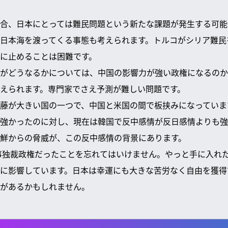
合、日本にとっては難民問題という新たな課題が発生する可能
日本海を渡ってくる事態も考えられます。トルコがシリア難民
に止めることは困難です。
がどうなるかについては、中国の影響力が強い政権になるのか
えられます。専門家でさえ予測が難しい問題です。
藤が大きい国の一つで、中国と米国の間で板挟みになっていま
強かったのに対し、現在は韓国で反中感情が反日感情よりも強
鮮からの脅威が、この反中感情の背景にあります。
軍事独裁政権だったことを忘れてはいけません。やっと手に入れ
に影響しています。日本は幸運にも大きな苦労なく自由を獲得
があるかもしれません。