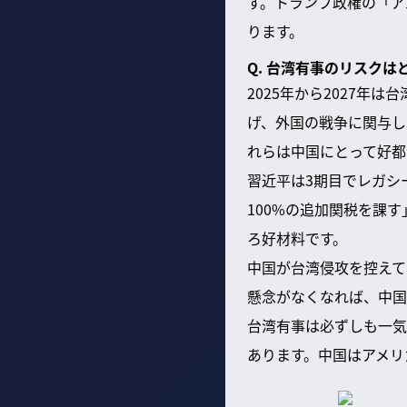
す。トランプ政権の「ア
ります。
Q. 台湾有事のリスク
2025年から2027
げ、外国の戦争に関与し
れらは中国にとって好都
習近平は3期目でレガシ
100%の追加関税を課
ろ好材料です。
中国が台湾侵攻を控えて
懸念がなくなれば、中国
台湾有事は必ずしも一気
あります。中国はアメリ