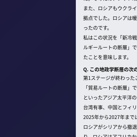
また、ロシアもウクライ
拠点でした。ロシアは暖
ったのです。
私はこの状況を「新冷戦
ルギールートの断層」で
たことを意味します。
Q. この地政学断層の
第1ステージが終わった
「貿易ルートの断層」で
といったアジア太平洋の
台湾有事、中国とフィリ
2025年から2027年
ロシアがシリアから撤退
り、ロシアはアフリカか