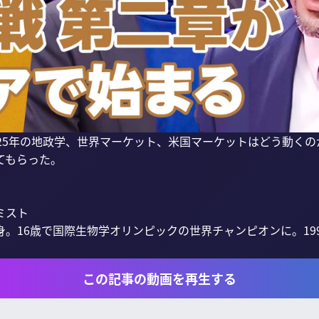
025年の地政学、世界マーケット、米国マーケットはどう動く
もらった。

スト

。16歳で国際生物学オリンピックの世界チャンピオンに。1997
この記事の動画を再生する