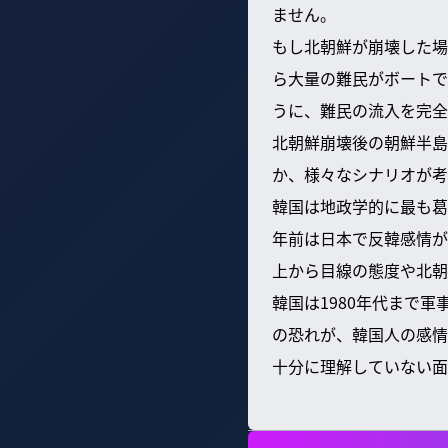
ません。
もし北朝鮮が崩壊した場
ら大量の難民がボートで
うに、難民の流入を完全
北朝鮮崩壊後の朝鮮半島
か、様々なシナリオが考
韓国は地政学的に最も葛
年前は日本で反韓感情が
上から目線の態度や北朝
韓国は1980年代まで
の恐れが、韓国人の感情
十分に理解していない面