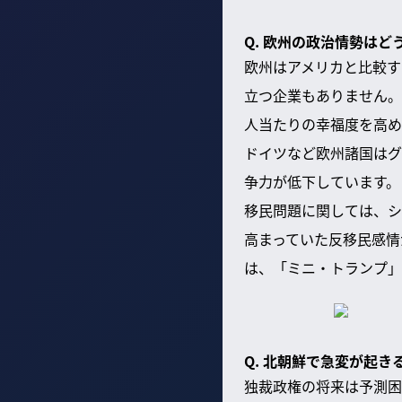
Q. 欧州の政治情勢は
欧州はアメリカと比較す
立つ企業もありません。
人当たりの幸福度を高め
ドイツなど欧州諸国はグ
争力が低下しています。
移民問題に関しては、シ
高まっていた反移民感情
は、「ミニ・トランプ」
Q. 北朝鮮で急変が起
独裁政権の将来は予測困