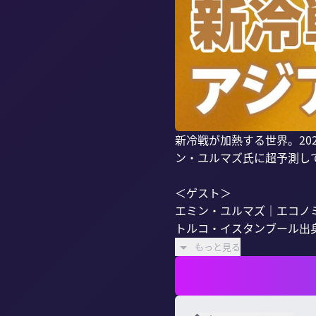
新冷戦が加熱する世界。2
ン・ユルマズ氏に超予測して
＜ゲスト＞

エミン・ユルマズ｜エコノミ
トルコ・イスタンブール出身
もっと見る