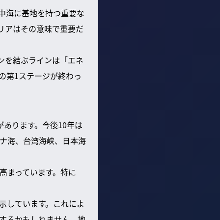
中海に基地を持つ重要な
リアはその意味で重要だ
ンを結ぶラインは「エネ
の第1ステージが終わっ
あります。今後10年は
ナ海、台湾海峡、日本海
高まっています。特に
示しています。これによ
するかもしれません。地