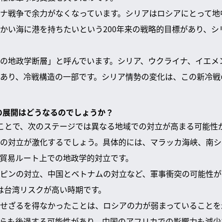
ナ戦争で余力がなくなっています。シリアはロシアにとって地
かい海に港を持ちたいという200年来の戦略的目標があり、シ
の地政学断層」と呼んでいます。シリア、ウクライナ、イエメ
あり、冷戦構造の一部です。シリア情勢の変化は、この新冷戦
次の展開はどうなるのでしょうか？
ことで、次のステージでは異なる地域での対立が高まる可能性が
の対立が激化するでしょう。具体的には、マラッカ海峡、南シ
貿易ルート上での地政学的対立です。
ピンの対立、中国とベトナムの対立など、軍事衝突の可能性が
までは台湾リスクが高い時期です。
せざるを得なかったことは、ロシアの力が弱まっていることを
らも後退する可能性があり、中国のアフリカでの影響力も減少