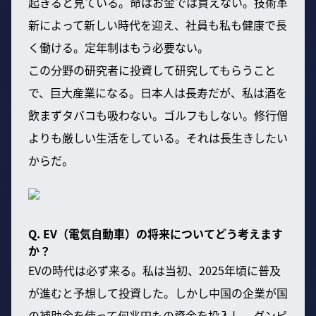
起きると見ている。命はお金では買えない。技術革
新によって新しい時代を迎え、社員も私も健康で長
く働ける。定年制はもう必要ない。
この分野の研究者に投資して研究してもらうこと
で、巨大産業になる。日本人は長寿だが、私は酒を
飲まずタバコも吸わない。ゴルフもしない。修行僧
よりも厳しい生活をしている。それは長生きしたい
からだ。
Q. EV（電気自動車）の将来についてどう考えます
か？
EVの時代は必ず来る。私は当初、2025年頃に普及
が進むと予想して投資した。しかし中国の企業が国
の補助金を使って何兆円もの資金を投入し、ダンピ