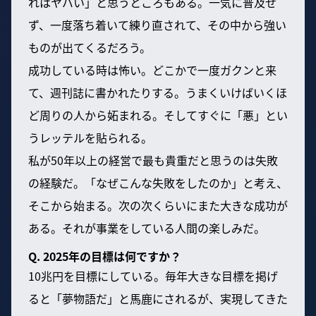
れはヤバい」と思うところもある。一気に普及せ
ず、一度落ち着いて練り直されて、その中から強い
ものが出てくるだろう。
成功している時は怖い。どこかで一度ガクンと来
て、週刊誌に書かれたりする。うまくいけばいくほ
ど周りの人から妬まれる。そしてすぐに「悪」とい
うレッテルを貼られる。
私が50年以上の経営で最も貴重だと思うのは失敗
の経験だ。「なぜこんな失敗をしたのか」と考え、
そこから始まる。次の次くらいにまた大きな成功が
ある。それが事業をしている人間の楽しみだ。
Q. 2025年の目標は何ですか？
10兆円を目標にしている。毎年大きな目標を掲げ
ると「夢物語だ」と馬鹿にされるが、実現してきた