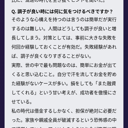
Q. 調子が良い時には何に気をつけるべきですか？
そのような心構えを持つのは言うのは簡単だが実行
するのは難しい。人間はどうしても調子が良いと増
長してしまう。対策としては、事前に大きな失敗を
何回か経験しておくことが有効だ。失敗経験があれ
ば、調子が良くなりすぎることがない。
実際、世の中で最も問題なのは、簡単にお金が出て
くると思い込むこと。自分で汗を流してお金を貯め
た経験がないケースが多い。損をしても「また融資
してくれる」という甘い考えが、成功者を傲慢にさ
せている。
私の時代は借金するしかなく、担保が絶対に必要だ
った。家族や親戚全員が破滅するという恐怖感の中