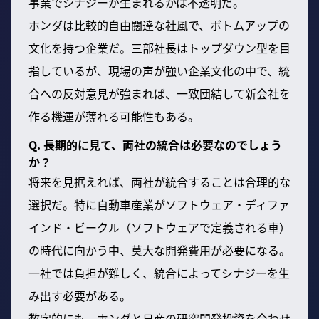
事業でシナジーが生まれるかは不透明だ。
ホンダは比較的自由闊達な社風で、ボトムアップの
文化を持つ企業だ。三部社長はトップダウン型を目
指しているが、現場の声が強い企業文化の中で、統
合への反対意見が強まれば、一致団結して新会社を
作る機運が薄れる可能性もある。
Q. 長期的に見て、両社の統合は必要なのでしょう
か？
将来を見据えれば、両社が統合することは合理的な
選択だ。特に自動車産業がソフトウェア・ディファ
インド・ビークル（ソフトウェアで定義される車）
の時代に向かう中、莫大な開発費用が必要になる。
一社では負担が難しく、統合によってシナジーを生
み出す必要がある。
数字的にも、ホンダと日産の研究開発投資を合わせ