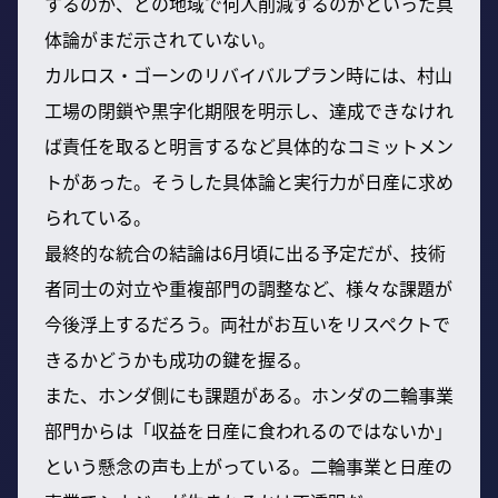
するのか、どの地域で何人削減するのかといった具
体論がまだ示されていない。
カルロス・ゴーンのリバイバルプラン時には、村山
工場の閉鎖や黒字化期限を明示し、達成できなけれ
ば責任を取ると明言するなど具体的なコミットメン
トがあった。そうした具体論と実行力が日産に求め
られている。
最終的な統合の結論は6月頃に出る予定だが、技術
者同士の対立や重複部門の調整など、様々な課題が
今後浮上するだろう。両社がお互いをリスペクトで
きるかどうかも成功の鍵を握る。
また、ホンダ側にも課題がある。ホンダの二輪事業
部門からは「収益を日産に食われるのではないか」
という懸念の声も上がっている。二輪事業と日産の