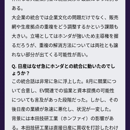
ある。
大企業の統合では企業文化の問題だけでなく、販売
網や生産拠点の重複をどう調整するかという課題も
大きい。立場としてはホンダが強いため主導権を握
るだろうが、重複の解消方法については両社とも譲
れない部分が出てくる可能性が高い。
Q. 日産はなぜ急にホンダとの統合に動いたのでし
ょうか？
この統合話は非常に急に浮上した。8月に競業につ
いて合意し、EV関連での協業と資本提携の可能性
についても言及があった段階だった。しかし、その
後日産の業績が急速に悪化し、状況が一変した。
背景には本田技研工業（ホンファイ）の影響があ
る。本田技研工業は直接日産に買収を打診したわけ