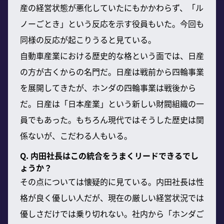
産の経営状態が悪化していたにもかかわらず、「ル
ノーごとき」という反応を示す役員もいた。今回も
同様の反応が起こりうると見ている。
自動車産業における歴史的な格という面では、日産
の方が古くからの名門だ。日産は戦前から四輪事業
を展開してきたが、ホンダの四輪事業は戦後から
だ。日産は「日本産業」という新しい財閥組織の一
員でもあった。もちろん現代ではそうした歴史は関
係ないが、こだわる人もいる。
Q. 内田社長はこの統合をうまくリードできるでし
ょうか？
その点については懐疑的に見ている。内田社長は性
格が良く優しい人だが、現在の厳しい経営状況では
優しさだけでは乗り切れない。社内から「ホンダご