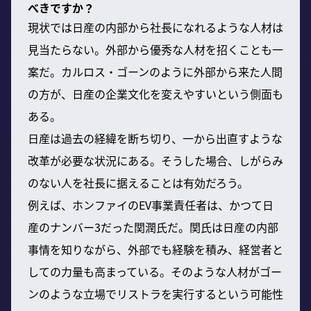
べきですか？
現状では日産の内部から社長になれるような人材は
見当たらない。外部から優秀な人材を招くことも一
案だ。カルロス・ゴーンのように外部から来た人間
の方が、日産の企業文化を変えやすいという側面も
ある。
日産は過去の経緯を断ち切り、一から出直すような
改革が必要な状況にある。そうした場合、しがらみ
のない人を社長に据えることは有効だろう。
例えば、ホンファイのEV事業責任者は、かつて日
産のナンバー3だった関潤氏だ。関氏は日産の内部
事情を知りながら、外部でも経験を積み、経営者と
しての力量も高まっている。そのような人材がゴー
ンのような立場でリストラを実行するという可能性