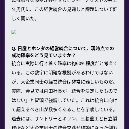
久男氏に、この経営統合の見通しと課題について詳
しく聞いた。
Q. 日産とホンダの経営統合について、現時点での
成功確率をどう見ていますか？
統合に実際に行き着く確率は約60%程度だと考えて
いる。この数字に明確な根拠があるわけではない
が、大企業同士の経営統合は非常に難しいものだ。
実際、会見では内田社長が「統合を決定したもので
はない」と冒頭で強調していた。これは統合に向け
て超えるべき山が数多くあることを示唆している。
過去には、サントリーとキリン、三菱重工と日立製
作所など大企業同士の統合交渉が破談になった例も