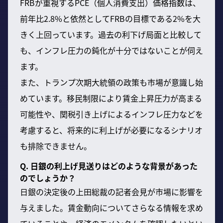
FRBが重視するPCE（個人消費支出）価格指数は、
前年比2.8%と依然としてFRBの目標である2%を大
きく上回っています。過去の利下げ局面と比較して
も、インフレ圧力の鈍化が十分ではないことが伺え
ます。
また、トランプ次期大統領の政策も市場が意識し始
めています。移民制限により賃金上昇圧力が高まる
可能性や、関税引き上げによるインフレ圧力などを
考慮すると、将来的に利上げが必要になるシナリオ
も排除できません。
Q. 日銀の利上げ見送りはどのような背景があった
のでしょうか？
日銀の決定後の上田総裁の記者会見が市場に影響を
与えました。賃金動向についてさらなる情報を求め