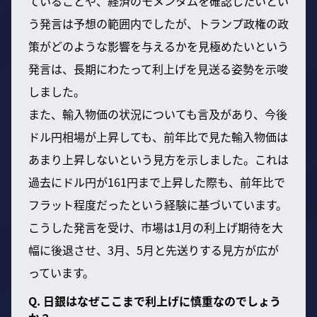
ていることや、経済のモメンタムを確認したいとい
う発言は予想の範囲内でしたが、トランプ政権の政
策がどのような影響を与えるかを見極めたいという
発言は、長期にわたって利上げを見送る姿勢を示唆
しました。
また、輸入物価の状況についても言及があり、今後
ドル円相場が上昇しても、前年比で見た輸入物価は
あまり上昇しないという見方を示しました。これは
過去にドル円が161円まで上昇した際も、前年比で
フラット程度だったという経験に基づいています。
こうした発言を受け、市場は1月の利上げ期待を大
幅に後退させ、3月、5月と先送りする見方が広が
っています。
Q. 日銀はなぜここまで利上げに慎重なのでしょう