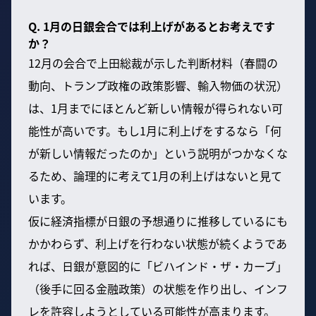
Q. 1月の日銀会合では利上げがあるとお考えです
か？
12月の会合で上田総裁が示した判断材料（春闘の
動向、トランプ政権の政策影響、輸入物価の状況）
は、1月までにほとんど新しい情報が得られない可
能性が高いです。もし1月に利上げをするなら「何
が新しい情報だったのか」という説明がつかなくな
るため、論理的に考えて1月の利上げはないと見て
います。
仮に経済指標が日銀の予想通りに推移しているにも
かかわらず、利上げを行わない状態が続くようであ
れば、日銀が意図的に「ビハインド・ザ・カーブ」
（後手に回る金融政策）の状態を作り出し、インフ
レを許容しようとしている可能性が高まります。