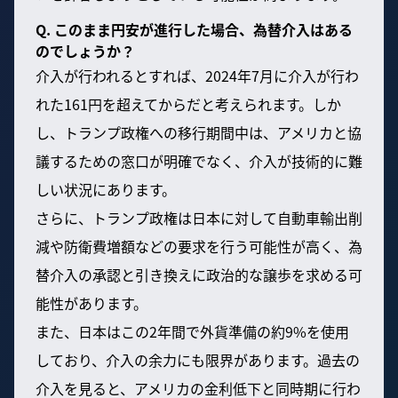
Q. このまま円安が進行した場合、為替介入はある
のでしょうか？
介入が行われるとすれば、2024年7月に介入が行わ
れた161円を超えてからだと考えられます。しか
し、トランプ政権への移行期間中は、アメリカと協
議するための窓口が明確でなく、介入が技術的に難
しい状況にあります。
さらに、トランプ政権は日本に対して自動車輸出削
減や防衛費増額などの要求を行う可能性が高く、為
替介入の承認と引き換えに政治的な譲歩を求める可
能性があります。
また、日本はこの2年間で外貨準備の約9%を使用
しており、介入の余力にも限界があります。過去の
介入を見ると、アメリカの金利低下と同時期に行わ