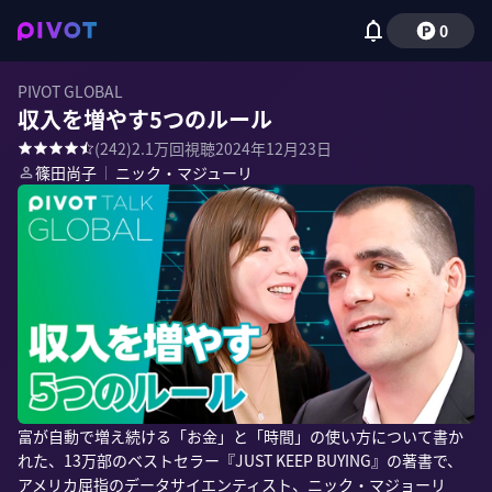
0
PIVOT GLOBAL
収入を増やす5つのルール
(
242
)
2.1万
回視聴
2024年12月23日
篠田尚子
｜
ニック・マジューリ
富が自動で増え続ける「お金」と「時間」の使い方について書か
れた、13万部のベストセラー『JUST KEEP BUYING』の著書で、
アメリカ屈指のデータサイエンティスト、ニック・マジョーリ