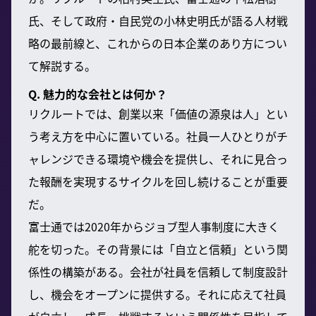
氏、そして政府・自民党の小林史明氏が語る人材戦
略の最前線と、これからの日本企業のあり方につい
て解説する。
Q. 魅力的な会社とは何か？
リクルートでは、創業以来「価値の源泉は人」とい
う考え方を中心に置いている。社員一人ひとりがチ
ャレンジできる環境や機会を提供し、それに見合っ
た報酬を実現するサイクルを回し続けることが重要
だ。
富士通では2020年からジョブ型人事制度に大きく
舵を切った。その背景には「自立と信頼」という関
係性の構築がある。会社が社員を信頼して制度設計
し、機会をオープンに提供する。それに応えて社員