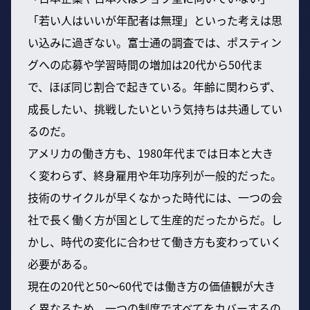
「若い人はいいが年配者は無理」といった考えは思
い込みに過ぎない。富士通の調査では、ポスティン
グへの応募や学習時間の増加は20代から50代ま
で、ほぼ同じ割合で起きている。年齢に関わらず、
成長したい、挑戦したいという気持ちは共通してい
るのだ。
アメリカの働き方も、1980年代までは日本と大き
く変わらず、終身雇用や年功序列が一般的だった。
技術のサイクルが早くなかった時代には、一つの会
社で長く働く方が国として生産的だったからだ。し
かし、時代の変化に合わせて働き方も変わっていく
必要がある。
現在の20代と50〜60代では働き方の価値観が大き
く異なるため、一つの制度ですべてをカバーするの