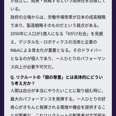
が自立し、成長・挑戦するという関係性を目指して
いる。
政府の立場からは、労働市場改革が日本の成長戦略
であり、製造戦略そのものだという視点がある。
2050年に人口が1億人になる「8がけ社会」を見据
え、デジタル化・ロボティクスの活用と企業の
M&Aによる骨太化が重要となる。そのドライバー
となるのが個人であり、一人ひとりのパフォーマン
ス向上が必要不可欠だ。
Q. リクルートの「個の尊重」とは具体的にどうい
う考え方か？
人間は自分が本当にやりたいことに取り組む時に、
最大のパフォーマンスを発揮する。一人ひとりの好
奇心がきちんと発揮される環境や機会を提供するこ
とが重要だ。これはリクルートの創業者が文学部出