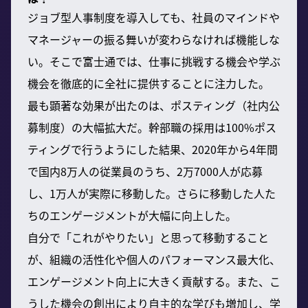
ジョブ型人事制度を導入しても、社員のマインドや
マネージャーの振る舞いが変わらなければ機能しな
い。そこで富士通では、仕事に挑戦する機会や学ぶ
機会を徹底的に全社に提供することに注力した。
最も顕著な効果が出たのは、ポスティング（社内公
募制度）の大幅拡大だ。幹部職の採用は100%ポス
ティングで行うようにした結果、2020年から4年間
で国内8万人の従業員のうち、2万7000人が応募
し、1万人が実際に移動した。さらに移動した人た
ちのエンゲージメントが大幅に向上した。
自分で「これがやりたい」と思って移動すること
が、組織の活性化や個人のパフォーマンス最大化、
エンゲージメント向上に大きく貢献する。また、こ
うした機会の創出により自主的な学びも増加し、学