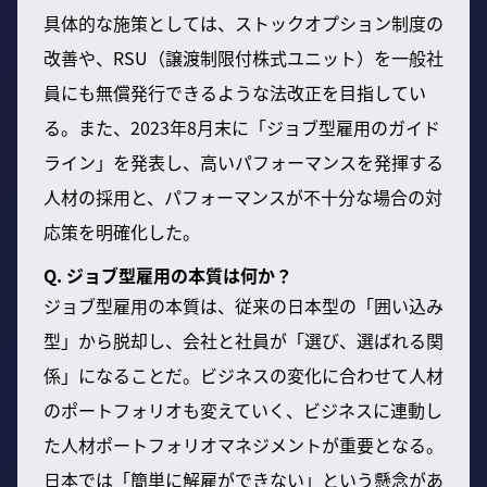
具体的な施策としては、ストックオプション制度の
改善や、RSU（譲渡制限付株式ユニット）を一般社
員にも無償発行できるような法改正を目指してい
る。また、2023年8月末に「ジョブ型雇用のガイド
ライン」を発表し、高いパフォーマンスを発揮する
人材の採用と、パフォーマンスが不十分な場合の対
応策を明確化した。
Q. ジョブ型雇用の本質は何か？
ジョブ型雇用の本質は、従来の日本型の「囲い込み
型」から脱却し、会社と社員が「選び、選ばれる関
係」になることだ。ビジネスの変化に合わせて人材
のポートフォリオも変えていく、ビジネスに連動し
た人材ポートフォリオマネジメントが重要となる。
日本では「簡単に解雇ができない」という懸念があ