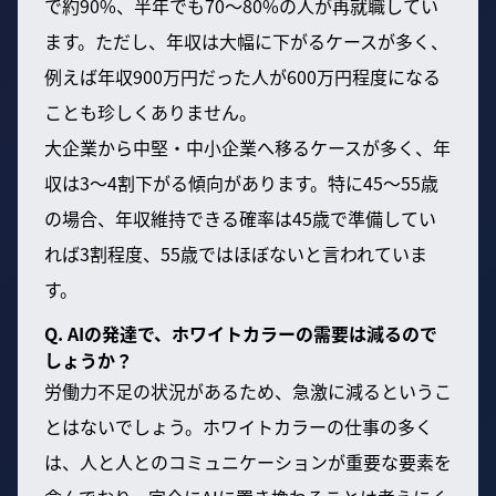
で約90%、半年でも70～80%の人が再就職してい
ます。ただし、年収は大幅に下がるケースが多く、
例えば年収900万円だった人が600万円程度になる
ことも珍しくありません。
大企業から中堅・中小企業へ移るケースが多く、年
収は3～4割下がる傾向があります。特に45～55歳
の場合、年収維持できる確率は45歳で準備してい
れば3割程度、55歳ではほぼないと言われていま
す。
Q. AIの発達で、ホワイトカラーの需要は減るので
しょうか？
労働力不足の状況があるため、急激に減るというこ
とはないでしょう。ホワイトカラーの仕事の多く
は、人と人とのコミュニケーションが重要な要素を