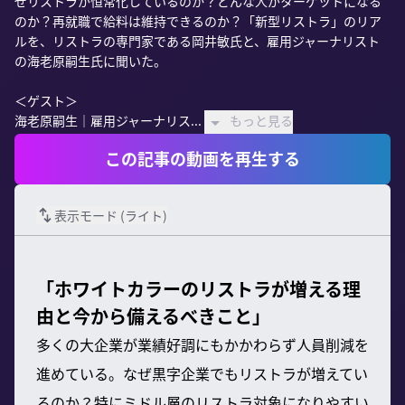
ぜリストラが恒常化しているのか？どんな人がターゲットになる
のか？再就職で給料は維持できるのか？「新型リストラ」のリア
ルを、リストラの専門家である岡井敏氏と、雇用ジャーナリスト
の海老原嗣生氏に聞いた。

＜ゲスト＞

海老原嗣生｜雇用ジャーナリス...
もっと見る
この記事の動画を再生する
表示モード (
ライト
)
「ホワイトカラーのリストラが増える理
由と今から備えるべきこと」
多くの大企業が業績好調にもかかわらず人員削減を
進めている。なぜ黒字企業でもリストラが増えてい
るのか？特にミドル層のリストラ対象になりやすい