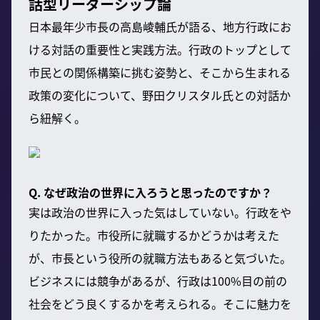
話型リーダーシップ論
日本最年少市長の高島崚輔氏が語る、地方行政にお
ける対話の重要性と実践方法。行政のトップとして
市民との関係構築に挑む姿勢と、そこから生まれる
政策の変化について、野田クリスタル氏との対話か
ら紐解く。
Q. なぜ政治の世界に入ろうと思ったのですか？
実は政治の世界に入った気はしていない。行政をや
りたかった。市役所に就職するかどうかは考えた
が、市長という役所の就職方法もあると気づいた。
ビジネスには競争があるが、行政は100%目の前の
社会をどう良くするかを考えられる。そこに魅力を