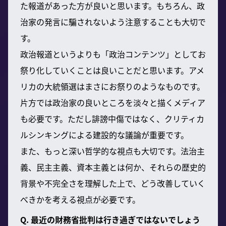
た報道があった方が良いと思います。もちろん、政
治家の発言に騙されないよう注意することも大切で
す。
政治報道というよりも「政治コンテンツ」としてお
祭り化していくことは良いことだと思います。アメ
リカの大統領選はまさにお祭りのようなものです。
片方では政治家の良いところを淡々と描くメディア
も必要です。ただし誹謗中傷ではなく、クリティカ
ルシンキングによる建設的な議論が重要です。
また、もっと深い哲学的な視点も大切です。法治主
義、民主主義、資本主義とは何か、それらの歴史的
背景や不完全さを理解した上で、どう改善していく
べきかを考える視点が必要です。
Q. 最近の財務省批判は行き過ぎではないでしょう