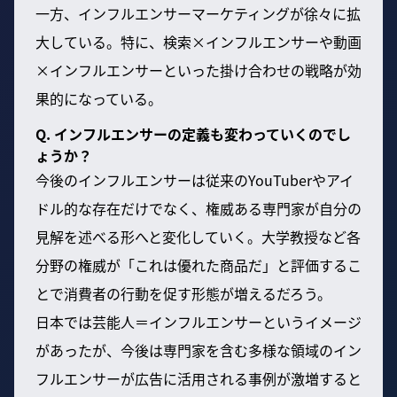
一方、インフルエンサーマーケティングが徐々に拡
大している。特に、検索×インフルエンサーや動画
×インフルエンサーといった掛け合わせの戦略が効
果的になっている。
Q. インフルエンサーの定義も変わっていくのでし
ょうか？
今後のインフルエンサーは従来のYouTuberやアイ
ドル的な存在だけでなく、権威ある専門家が自分の
見解を述べる形へと変化していく。大学教授など各
分野の権威が「これは優れた商品だ」と評価するこ
とで消費者の行動を促す形態が増えるだろう。
日本では芸能人＝インフルエンサーというイメージ
があったが、今後は専門家を含む多様な領域のイン
フルエンサーが広告に活用される事例が激増すると