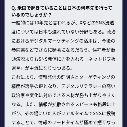
Q. 米国で起きていることは日本の何年先を行って
いるのでしょうか？
一般的には10年先と言われるが、XなどのSNS浸透
度については日本も遅れていない分野もある。政治
におけるデジタルマーケティングの活用は、今後の
参院選などでさらに顕著になるだろう。候補者が街
頭演説よりもSNS発信に力を入れる「ネットドブ板
選挙」が主流になりつつある。
これにより、情報発信の鮮明さとターゲティングの
精度が選挙の鍵となり、デジタルリテラシーの高い
政治家や変化に対応できる人材が勝ち上がりやすく
なる。また、情報が拡散されるスピードも格段に上
がり、その場にいた人がリアルタイムでSNSに投稿
することで、情報のリードタイムが極めて短くなっ