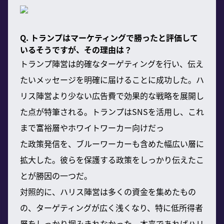
Q. トランプはマーケティングで勝ったと評価して
いるそうですが、その理由は？
トランプ陣営は的確なターゲティングを行い、伝え
たいメッセージを明確に届けることに成功した。ハ
リス陣営より少ない広告費で効果的な戦略を展開し
た点が特筆される。トランプはSNSを活用し、これ
まで富裕層やホワイトワーカー向けだっ
た政策発信を、ブルーワーカーも含めた幅広い層に
拡大した。彼らを保護する政策をしっかり伝えたこ
とが勝因の一つだ。
対照的に、ハリス陣営は多くの資金を集めたもの
の、ターゲティングが広く浅くなり、特に低所得者
層をしっかり掴みきれなかった。本来であればハリ