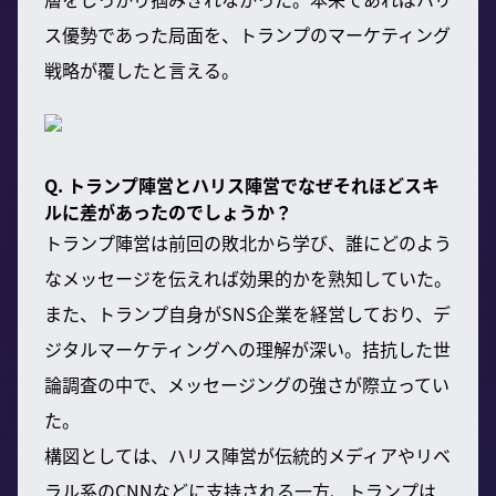
ス優勢であった局面を、トランプのマーケティング
戦略が覆したと言える。
Q. トランプ陣営とハリス陣営でなぜそれほどスキ
ルに差があったのでしょうか？
トランプ陣営は前回の敗北から学び、誰にどのよう
なメッセージを伝えれば効果的かを熟知していた。
また、トランプ自身がSNS企業を経営しており、デ
ジタルマーケティングへの理解が深い。拮抗した世
論調査の中で、メッセージングの強さが際立ってい
た。
構図としては、ハリス陣営が伝統的メディアやリベ
ラル系のCNNなどに支持される一方、トランプは