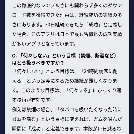
この徹底的なシンプルさにも関わらず多くのダウン
ロード数を獲得できた理由は、継続成功の実績の多
さにあります。30日継続できたら「成功」と定義し
た場合、このアプリは日本で最も習慣化の成功実績
が多いアプリとなっています。
Q. 「何々しない」という目標（禁煙、断酒など）
はどう扱うべきですか？
「何々しない」という目標は、「24時間誘惑に耐
える」という定義になるため継続が難しくなりま
す。このような目標は、「何々する」にひっくり返
す技術が有効です。
例えば禁煙の場合、「タバコを吸いたくなった時に
ガムを噛む」という目標に変えれば、ガムを噛んだ
瞬間に「成功」と定義できます。本数が毎日減るわ