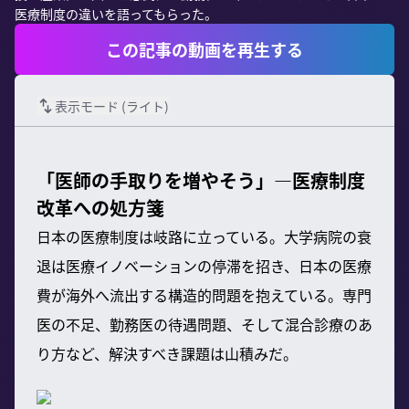
医療制度の違いを語ってもらった。
この記事の動画を再生する
表示モード (
ライト
)
「医師の手取りを増やそう」―医療制度
改革への処方箋
日本の医療制度は岐路に立っている。大学病院の衰
退は医療イノベーションの停滞を招き、日本の医療
費が海外へ流出する構造的問題を抱えている。専門
医の不足、勤務医の待遇問題、そして混合診療のあ
り方など、解決すべき課題は山積みだ。