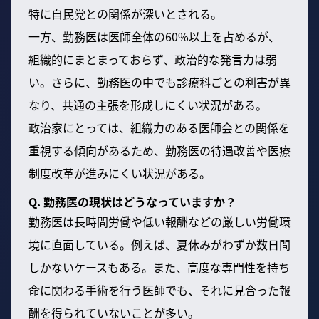
特に自民党との関係が深いとされる。
一方、勤務医は医師全体の60%以上を占めるが、
組織的にまとまっておらず、政治的な発言力は弱
い。さらに、勤務医の中でも診療科ごとの利害が異
なり、共通の主張を形成しにくい状況がある。
政治家にとっては、組織力のある医師会との関係を
重視する傾向があるため、勤務医の待遇改善や医療
制度改革が進みにくい状況がある。
Q. 勤務医の現状はどうなっていますか？
勤務医は長時間労働や低い報酬などの厳しい労働環
境に直面している。例えば、夏休みがわずか数日間
しかないケースもある。また、高度な専門性を持ち
命に関わる手術を行う医師でも、それに見合った報
酬を得られていないことが多い。