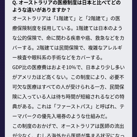
Q. オーストラリアの医療制度は日本と比べてどの
ような違いがありますか？
オーストラリアは「1階建て」と「2階建て」の医
療保険制度を採用している。1階建ては日本のよう
な公的保険で、命に関わる疾患や癌、救急などをカ
バーする。2階建ては民間保険で、複雑なアレルギ
ー検査や眼科系の手術などをカバーする。
GDP比の医療費はおよそ10%で、日本より少し多い
がアメリカほど高くない。この制度により、必要不
可欠な医療はすべての人が受けられる一方、民間保
険に入っている人は待ち時間が短縮されるなどの特
典がある。これは「ファーストパス」と呼ばれ、テ
ーマパークの優先入場券のような仕組みだ。
この制度のおかげで、オーストラリアは医師の流出
が少なく、むしろ海外から医師が集まる状況になっ