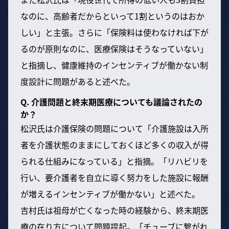
なのに、高齢者だからといって1割というのはおか
しい」と主張。さらに「保険料は使わなければ下が
るのが原則なのに、医療保険はそうなっていない」
と指摘し、健康維持のインセンティブが働かない制
度設計に問題があると述べた。
Q. 介護問題と終末期医療についても議論されたの
か？
松沢氏は介護保険の問題について「介護施設は入所
者を介護状態のままにしておくほど多くの収入が得
られる仕組みになっている」と指摘。「リハビリを
行い、要介護者を自立に導く努力をした施設に報酬
が増えるインセンティブが働かない」と述べた。
吉村氏は祖母が亡くなった時の経験から、終末期医
療の在り方について問題提起。「チューブに繋がれ