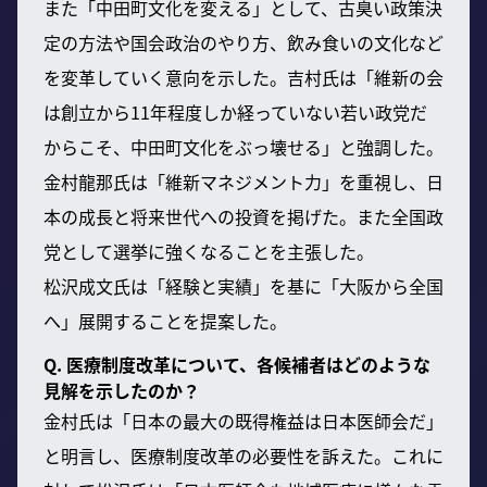
また「中田町文化を変える」として、古臭い政策決
定の方法や国会政治のやり方、飲み食いの文化など
を変革していく意向を示した。吉村氏は「維新の会
は創立から11年程度しか経っていない若い政党だ
からこそ、中田町文化をぶっ壊せる」と強調した。
金村龍那氏は「維新マネジメント力」を重視し、日
本の成長と将来世代への投資を掲げた。また全国政
党として選挙に強くなることを主張した。
松沢成文氏は「経験と実績」を基に「大阪から全国
へ」展開することを提案した。
Q. 医療制度改革について、各候補者はどのような
見解を示したのか？
金村氏は「日本の最大の既得権益は日本医師会だ」
と明言し、医療制度改革の必要性を訴えた。これに