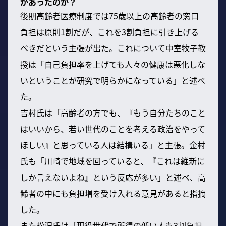
があったのか？
後期高齢者医療制度では75歳以上の高齢者の窓口
負担は原則1割だが、これを3割負担に引き上げる
べきだという主張が出た。これについて中室牧子教
授は「自己負担率を上げても人々の健康は悪化しな
いということが研究で明らかになっている」と述べ
た。
吉村氏は「高齢者の方でも、『もう自分たちのこと
はいいから、若い世代のことを考える政治をやって
ほしい』と思っている人は結構いる」と主張。金村
氏も「川崎で地域を回っていると、『これは維新に
しか言えないよね』という反応が多い」と述べ、高
齢者の中にも負担増を受け入れる意見があると指摘
した。
また松沢氏は「現役世代で所得の低い人も3割負担