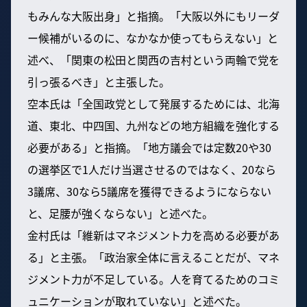
もみんな大阪出身」と指摘。「大阪以外にもリーダ
ー候補がいるのに、なかなか使ってもらえない」と
述べ、「関東の松田と関西の吉村という両輪で党を
引っ張るべき」と主張した。
空本氏は「全国政党として発展するためには、北海
道、東北、中四国、九州などの地方組織を強化する
必要がある」と指摘。「地方議会では定数20や30
の選挙区で1人だけ当選させるのではなく、20なら
3議席、30なら5議席を獲得できるようにならない
と、足腰が強くならない」と述べた。
金村氏は「維新はマネジメント力を高める必要があ
る」と主張。「政治家全体に言えることだが、マネ
ジメント力が不足している。人を育てるためのコミ
ュニケーションが取れていない」と述べた。