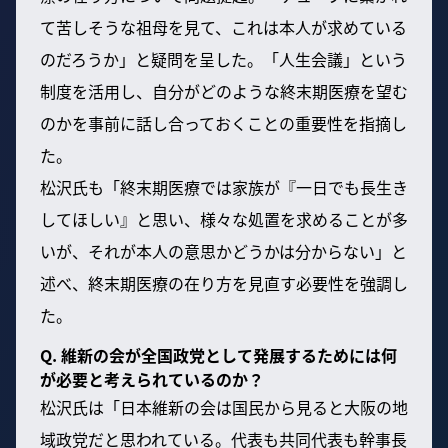
て苦しそうな祖母を見て、これは本人が求めている
のだろうか」と疑問を呈した。「人生会議」という
制度を活用し、自分がどのような終末期医療を望む
のかを事前に話し合っておくことの重要性を指摘し
た。
松沢氏も「終末期医療では家族が『一日でも長生き
してほしい』と思い、様々な処置を求めることが多
いが、それが本人の意思かどうかは分からない」と
述べ、終末期医療の在り方を見直す必要性を強調し
た。
Q. 維新の会が全国政党として発展するためには何
が必要と考えられているのか？
松沢氏は「日本維新の会は国民から見ると大阪の地
域政党だと思われている。代表も共同代表も幹事長