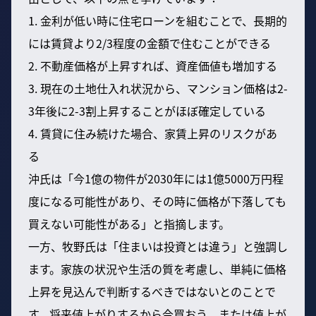
1. 金利が低い時に住宅ローンを組むことで、長期的
には賃貸より2/3程度の金額で住むことができる
2. 不動産価格が上昇すれば、資産価値も増加する
3. 現在の土地仕入れ状況から、マンション価格は2-
3年後に2-3割上昇することがほぼ確定している
4. 賃貸に住み続けた場合、家賃上昇のリスクがあ
る
沖氏は「今1億の物件が2030年には1億5000万円程
度になる可能性があり、その時に価格が下落しても
買えない可能性がある」と指摘します。
一方、牧野氏は「住まいは投資とは違う」と強調し
ます。家族の状況や生活の質を考慮し、単純に価格
上昇を見込んで判断するべきではないとのことで
す。将来値上がりするから今買おう、または値上が