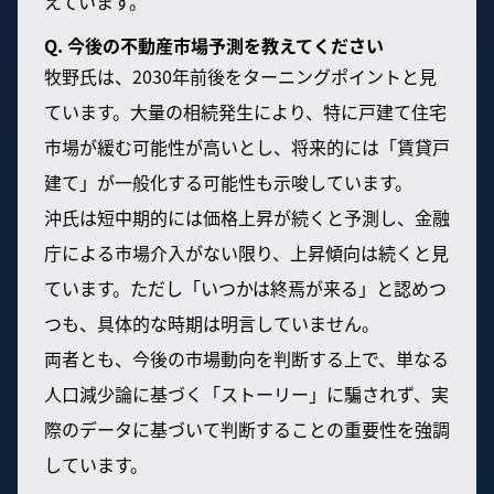
えています。
Q. 今後の不動産市場予測を教えてください
牧野氏は、2030年前後をターニングポイントと見
ています。大量の相続発生により、特に戸建て住宅
市場が緩む可能性が高いとし、将来的には「賃貸戸
建て」が一般化する可能性も示唆しています。
沖氏は短中期的には価格上昇が続くと予測し、金融
庁による市場介入がない限り、上昇傾向は続くと見
ています。ただし「いつかは終焉が来る」と認めつ
つも、具体的な時期は明言していません。
両者とも、今後の市場動向を判断する上で、単なる
人口減少論に基づく「ストーリー」に騙されず、実
際のデータに基づいて判断することの重要性を強調
しています。