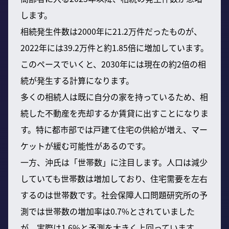
します。
相続発生件数は2000年に21.2万件だったものが、
2022年には39.2万件と約1.85倍に増加しています。
このペースでいくと、2030年には現在の約2倍の相
続が発生する計算になります。
多くの相続人は既に自分の家を持っているため、相
続した不動産を売却するか賃貸に出すことになりま
す。特に都市部では戸建て住宅の供給が増え、マー
ケットが緩む可能性があるのです。
一方、沖氏は「世帯数」に注目します。人口は減少
していても世帯数は増加しており、住宅需要を左右
するのは世帯数です。社会保障人口問題研究所の予
測では世帯数の増加率は0.7%とされていました
が、実際は1.6%と予測を大きく上回っています。