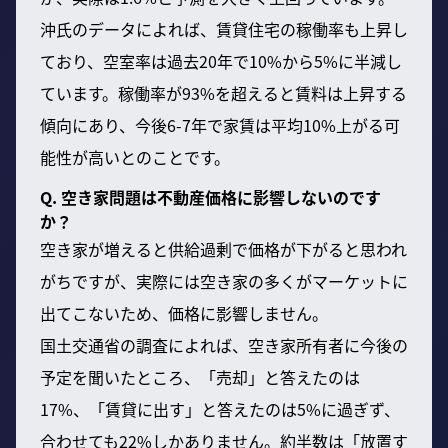
沖氏のデータによれば、賃貸住宅の稼働率も上昇し
ており、空室率は過去20年で10%から5%に半減し
ています。稼働率が93%を超えると賃料は上昇する
傾向にあり、今後6-7年で家賃は平均10%上がる可
能性が高いとのことです。
Q. 空き家問題は不動産価格に影響しないのです
か？
空き家が増えると供給過剰で価格が下がると思われ
がちですが、実際には空き家の多くがマーケットに
出てこないため、価格に影響しません。
国土交通省の調査によれば、空き家所有者に今後の
予定を聞いたところ、「売却」と答えたのは
17%、「賃貸に出す」と答えたのは5%に過ぎず、
合わせても22%しかありません。約半数は「放置す