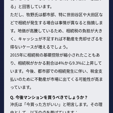
る」と回答しています。
ただし、牧野氏は都市部、特に世田谷区や大田区な
どで相続が発生する場合は事情が異なると指摘しま
す。地価が高騰しているため、相続税の負担が大き
く、キャッシュが不足すれば不動産を売却せざるを
得ないケースが増えるでしょう。
2015年に相続税の基礎控除が縮小されたこともあ
り、相続税がかかる割合は4%から9.3%に上昇して
います。今後、都市部での相続発生に伴い、税金支
払いのために不動産が市場に出てくる可能性が高ま
っています。
Q. 今後マンションを買うべきでしょうか？
沖氏は「今買った方がいい」と明言します。その理
由として、以下の点を挙げています：