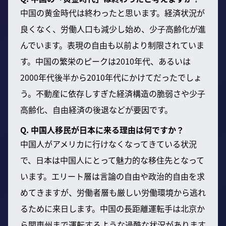
中国の黄金時代は終わったと思います。経済状況が
良くなく、労働人口も減少し始め、少子高齢化が進
んでいます。表現の自由も以前より制限されていま
す。中国の繁栄のピークは2010年代、あるいは
2000年代後半から2010年代にかけてだったでしょ
う。不動産に依存しすぎた経済構造の脆弱さや少子
高齢化、自由経済の後退などが要因です。
Q. 中国人移民が日本に来る理由は何ですか？
中国人がアメリカに行けなくなってきている状況
で、日本は中国人にとって魅力的な移住先となって
います。エリート層は言論の自由や政治的自由を求
めてきますが、労働者層も厳しい労働環境から逃れ
るために来日します。中国の長距離運転手は北京か
ら関東州まで運転するような過酷な状況があります