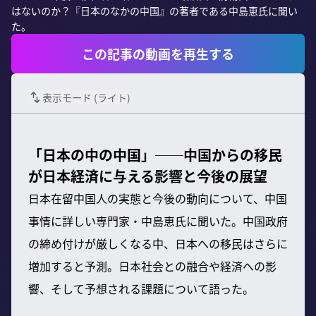
はないのか？『日本のなかの中国』の著者である中島恵氏に聞い
た。
この記事の動画を再生する
表示モード (
ライト
)
「日本の中の中国」──中国からの移民
が日本経済に与える影響と今後の展望
日本在留中国人の実態と今後の動向について、中国
事情に詳しい専門家・中島恵氏に聞いた。中国政府
の締め付けが厳しくなる中、日本への移民はさらに
増加すると予測。日本社会との融合や経済への影
響、そして予想される課題について語った。