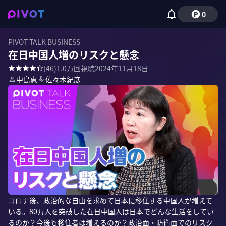
0
PIVOT TALK BUSINESS
在日中国人増のリスクと懸念
(
46
)
1.0万
回視聴
2024年11月18日
中島恵
佐々木紀彦
コロナ後、政治的な自由を求めて日本に移住する中国人が増えて
いる。80万人を突破した在日中国人は日本でどんな生活をしてい
るのか？今後も移住者は増えるのか？政治面・防衛面でのリスク