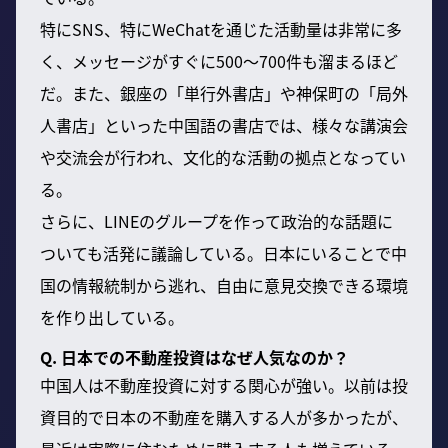
特にSNS、特にWeChatを通じた活動量は非常に多
く、メッセージがすぐに500〜700件も溜まるほど
だ。また、銀座の「単行外書店」や神保町の「局外
人書店」といった中国語の書店では、様々な講演会
や交流会が行われ、文化的な活動の拠点となってい
る。
さらに、LINEのグループを作って政治的な話題に
ついても活発に議論している。日本にいることで中
国の情報統制から逃れ、自由に意見交換できる環境
を作り出している。
Q. 日本での不動産投資はなぜ人気なのか？
中国人は不動産投資に対する関心が強い。以前は投
資目的で日本の不動産を購入する人が多かったが、