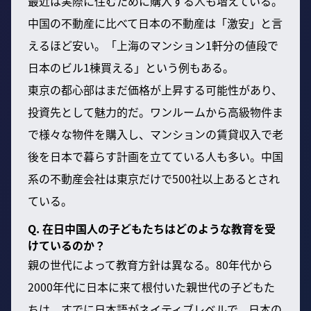
最近は実際に住むために購入する人も増えている。
中国の不動産に比べて日本の不動産は「激安」と言
えるほど安い。「上海のマンション1軒分の値段で
日本のビル1棟買える」という例もある。
東京の都心部はまだ価格が上昇する可能性があり、
投資先として魅力的だ。ワンルームから高級物件ま
で様々な物件を購入し、マンションの賃貸収入で老
後を日本で暮らす計画を立てている人も多い。中国
系の不動産会社は東京だけで500社以上あるとされ
ている。
Q. 在日中国人の子どもたちはどのような教育を受
けているのか？
親の世代によって教育方針は異なる。80年代から
2000年代に日本に来て根付いた親世代の子どもた
ちは、すでに日本語がネイティブレベルで、日本の