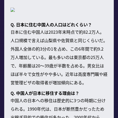
Q. 日本に住む中国人の人口はどれくらい？
日本に住む中国人は2023年末時点で約82.2万人。
人口規模で言えば山梨県や佐賀県と同じくらいだ。
外国人全体の約3分の1を占め、この6年間で約9.2
万人増加している。最も多いのは東京都の25万人
で、年齢層は20〜39歳が半数を占める。男女比は
ほぼ半々で女性がやや多い。近年は高度専門職や経
営管理ビザの取得者が増加傾向にある。
Q. 中国人が日本に移住する理由は？
中国人の日本への移住は歴史的に3つの時期に分け
られる。1990年代は、日本が断然豊かだったため
出稼ぎ目的での移住が多かった。2000年代から