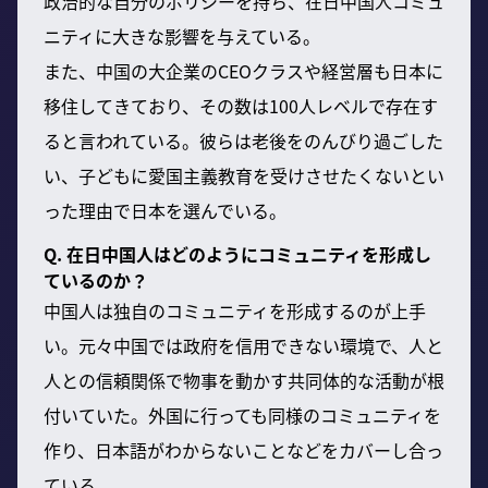
政治的な自分のポリシーを持ち、在日中国人コミュ
ニティに大きな影響を与えている。
また、中国の大企業のCEOクラスや経営層も日本に
移住してきており、その数は100人レベルで存在す
ると言われている。彼らは老後をのんびり過ごした
い、子どもに愛国主義教育を受けさせたくないとい
った理由で日本を選んでいる。
Q. 在日中国人はどのようにコミュニティを形成し
ているのか？
中国人は独自のコミュニティを形成するのが上手
い。元々中国では政府を信用できない環境で、人と
人との信頼関係で物事を動かす共同体的な活動が根
付いていた。外国に行っても同様のコミュニティを
作り、日本語がわからないことなどをカバーし合っ
ている。