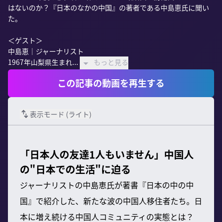
はないのか？『日本のなかの中国』の著者である中島恵氏に聞い
た。

＜ゲスト＞

中島恵｜ジャーナリスト

1967年山梨県生まれ...
もっと見る
この記事の動画を再生する
表示モード (
ライト
)
「日本人の友達1人もいません」中国人
の"日本での生活"に迫る
ジャーナリストの中島恵氏が著書『日本の中の中
国』で紹介した、新たな波の中国人移住者たち。日
本に増え続ける中国人コミュニティの実態とは？