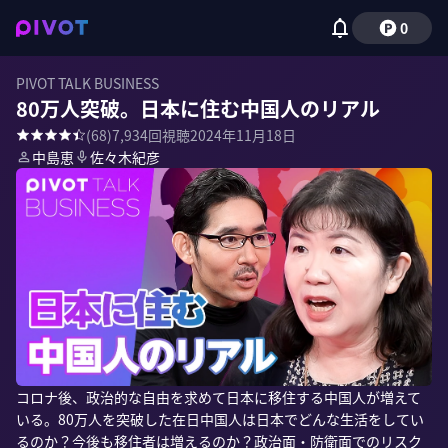
0
PIVOT TALK BUSINESS
80万人突破。日本に住む中国人のリアル
(
68
)
7,934
回視聴
2024年11月18日
中島恵
佐々木紀彦
コロナ後、政治的な自由を求めて日本に移住する中国人が増えて
いる。80万人を突破した在日中国人は日本でどんな生活をしてい
るのか？今後も移住者は増えるのか？政治面・防衛面でのリスク