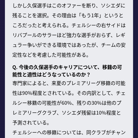
しかし久保選手はこのオファーを断り、ソシエダに
残ることを選択。その理由は「もう1年」というと
ころだったと考えられる。チェルシーの右サイドは
リバプールのサラーほど強力な選手がおらず、レギ
ュラー争いができる環境ではあったが、チームの安
定性などを考慮した可能性がある。
Q. 今後の久保選手のキャリアについて、移籍の可
能性と適性はどうなっているのか？
専門家によると、来夏のプレミアリーグ移籍の可能
性は90%程度とされている。その内訳として、チェ
ルシー移籍の可能性が60%、残りの30%は他のプ
レミアリーグクラブ、ソシエダ残留は10%程度と
予測されている。
チェルシーへの移籍については、同クラブがチャン