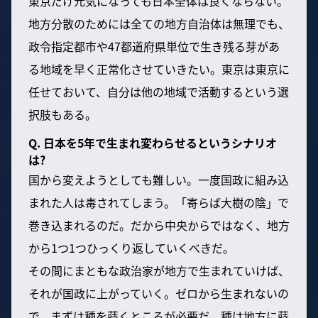
東京だけ元気になっても日本全体は良くならない。
地方分散のためには全ての地方自治体は無理でも、
政令指定都市や47都道府県単位で生き残る芽があ
る地域を早く正常化させていきたい。東京は東京に
任せておいて、自分は他の地域で活動するという選
択肢もある。
Q. 日本を5年で生まれ変わらせるというシナリオ
は?
国から変えようとしても難しい。一度国政に組み込
まれた人は毒されてしまう。「寄らば大樹の陰」で
巻き込まれるのだ。だから中央からではなく、地方
から1つ1つひっくり返していくべきだ。
その間にまともな政治家が地方で生まれていけば、
それが国政に上がっていく。ゼロから生まれないの
で、まずは種を蒔くところが必要だ。種は地方に蒔