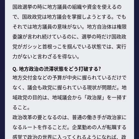
国政選挙の時に地方議員の組織や資金を使えるの
で、国政政党は地方議会を掌握しようとする。でも
それでは地方議員の意味がない。地方自治体は権限
委譲が言われ続けているのに、選挙の時だけ国政政
党がガシッと首根っこを掴んでいる状態では、実行
力がないと言わざるを得ない。
Q. 地方政治の渋滞状態をどう打破する?
地方交付金などの予算が中央に握られているだけで
なく、議会も政党に握られている現状が問題だ。地
域政党の目的は、地域議会から「政治屋」を一掃す
ること。
政治改革の要となるのは、普通の働き手が政治家に
なるルートを作ることだ。企業勤めの人が転職する
感覚で政治の世界に入ってくれるようになれば、政