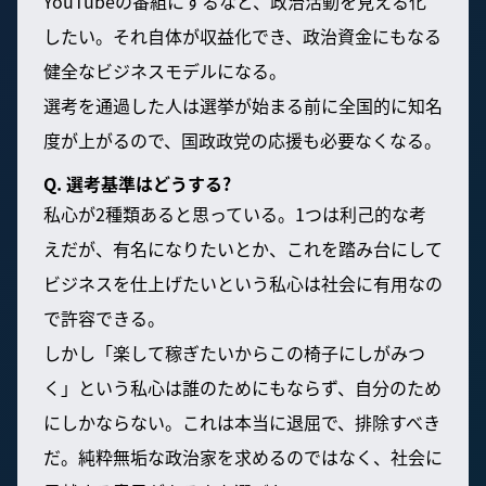
YouTubeの番組にするなど、政治活動を見える化
したい。それ自体が収益化でき、政治資金にもなる
健全なビジネスモデルになる。
選考を通過した人は選挙が始まる前に全国的に知名
度が上がるので、国政政党の応援も必要なくなる。
Q. 選考基準はどうする?
私心が2種類あると思っている。1つは利己的な考
えだが、有名になりたいとか、これを踏み台にして
ビジネスを仕上げたいという私心は社会に有用なの
で許容できる。
しかし「楽して稼ぎたいからこの椅子にしがみつ
く」という私心は誰のためにもならず、自分のため
にしかならない。これは本当に退屈で、排除すべき
だ。純粋無垢な政治家を求めるのではなく、社会に