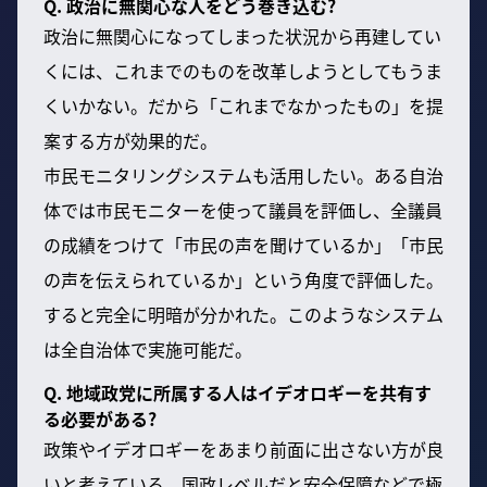
Q. 政治に無関心な人をどう巻き込む?
政治に無関心になってしまった状況から再建してい
くには、これまでのものを改革しようとしてもうま
くいかない。だから「これまでなかったもの」を提
案する方が効果的だ。
市民モニタリングシステムも活用したい。ある自治
体では市民モニターを使って議員を評価し、全議員
の成績をつけて「市民の声を聞けているか」「市民
の声を伝えられているか」という角度で評価した。
すると完全に明暗が分かれた。このようなシステム
は全自治体で実施可能だ。
Q. 地域政党に所属する人はイデオロギーを共有す
る必要がある?
政策やイデオロギーをあまり前面に出さない方が良
いと考えている。国政レベルだと安全保障などで極