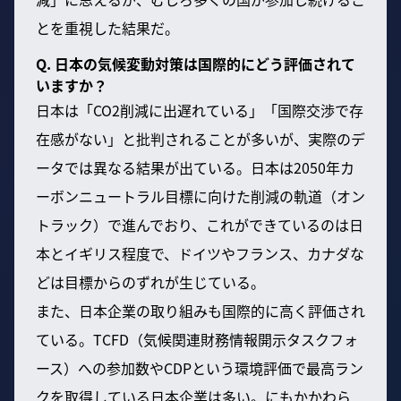
とを重視した結果だ。
Q. 日本の気候変動対策は国際的にどう評価されて
いますか？
日本は「CO2削減に出遅れている」「国際交渉で存
在感がない」と批判されることが多いが、実際のデ
ータでは異なる結果が出ている。日本は2050年カ
ーボンニュートラル目標に向けた削減の軌道（オン
トラック）で進んでおり、これができているのは日
本とイギリス程度で、ドイツやフランス、カナダな
どは目標からのずれが生じている。
また、日本企業の取り組みも国際的に高く評価され
ている。TCFD（気候関連財務情報開示タスクフォ
ース）への参加数やCDPという環境評価で最高ラン
クを取得している日本企業は多い。にもかかわら