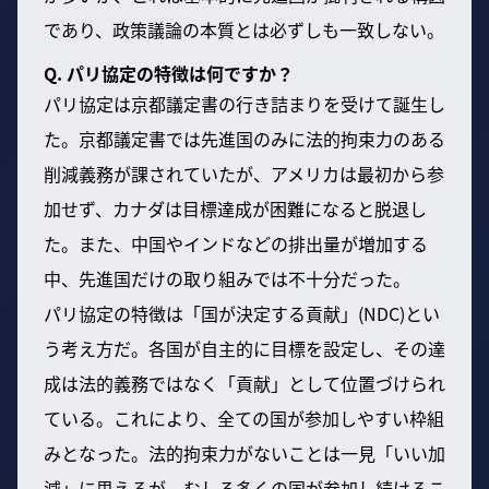
であり、政策議論の本質とは必ずしも一致しない。
Q. パリ協定の特徴は何ですか？
パリ協定は京都議定書の行き詰まりを受けて誕生し
た。京都議定書では先進国のみに法的拘束力のある
削減義務が課されていたが、アメリカは最初から参
加せず、カナダは目標達成が困難になると脱退し
た。また、中国やインドなどの排出量が増加する
中、先進国だけの取り組みでは不十分だった。
パリ協定の特徴は「国が決定する貢献」(NDC)とい
う考え方だ。各国が自主的に目標を設定し、その達
成は法的義務ではなく「貢献」として位置づけられ
ている。これにより、全ての国が参加しやすい枠組
みとなった。法的拘束力がないことは一見「いい加
減」に思えるが、むしろ多くの国が参加し続けるこ