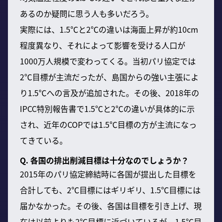
あるのか疑問に思う人も多いだろう。
実際には、1.5℃と2℃の違いは海面上昇が約10cm
程度異なり、それによって影響を受ける人口が
1000万人規模で変わってくる。当初パリ協定では
2℃目標が主流だったが、島国からの強い主張によ
り1.5℃への言及が追加された。その後、2018年の
IPCC特別報告書で1.5℃と2℃の違いが具体的に示
され、近年のCOPでは1.5℃目標の方が主流になっ
てきている。
Q. 各国の排出削減目標は十分なのでしょうか？
2015年のパリ協定締結時に各国が提出した目標を
合計しても、2℃目標にはギリギリ、1.5℃目標には
届かなかった。その後、各国は目標を引き上げ、現
在は以前よりも2℃目標に近づいているが、1.5℃目