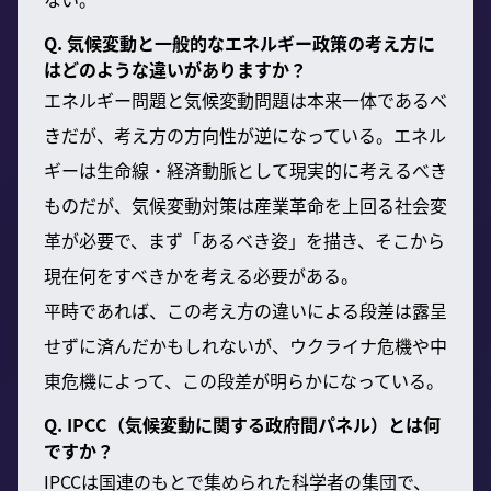
Q. 気候変動と一般的なエネルギー政策の考え方に
はどのような違いがありますか？
エネルギー問題と気候変動問題は本来一体であるべ
きだが、考え方の方向性が逆になっている。エネル
ギーは生命線・経済動脈として現実的に考えるべき
ものだが、気候変動対策は産業革命を上回る社会変
革が必要で、まず「あるべき姿」を描き、そこから
現在何をすべきかを考える必要がある。
平時であれば、この考え方の違いによる段差は露呈
せずに済んだかもしれないが、ウクライナ危機や中
東危機によって、この段差が明らかになっている。
Q. IPCC（気候変動に関する政府間パネル）とは何
ですか？
IPCCは国連のもとで集められた科学者の集団で、