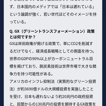
ず、日本国内のメディアでは「日本は遅れている」
という論調が強く、若い世代ほどそのイメージを持
っている。
Q. GX（グリーントランスフォーメーション）政策
とは何ですか？
GXは岸田政権が掲げる政策で、単にCO2を削減す
るだけでなく、経済成長戦略としての側面を持つ。
世界のGDPの90%以上がカーボンニュートラル目
標を掲げており、脱炭素技術は世界市場で大きな競
争力を持つ可能性がある。
アメリカのインフレ抑制法（実質的なグリーン投資
法）が約3690億ドルの大規模投資を実施したこと
を受け、日本も遅れないよう約20兆円の政府投資
と、民間からの130兆円の投資を期待するGX政策を