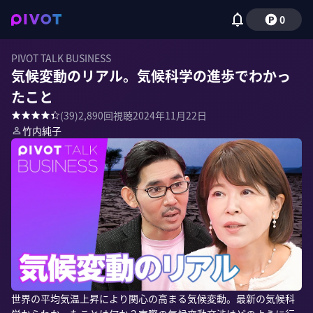
0
PIVOT TALK BUSINESS
気候変動のリアル。気候科学の進歩でわかっ
たこと
(
39
)
2,890
回視聴
2024年11月22日
竹内純子
世界の平均気温上昇により関心の高まる気候変動。最新の気候科