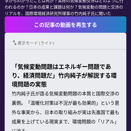
学からわかったことは何か？実際の気候変動交渉はどのように行
われるのか？日本の成果と課題は何か？気候変動の問題と交渉の
リアルを、国際環境経済研究所理事の竹内純子氏に聞いた
この記事の動画を再生する
表示モード (
ライト
)
「気候変動問題はエネルギー問題であ
り、経済問題だ」竹内純子が解説する環
境問題の実態
竹内純子氏が語る気候変動問題の本質と国際交渉の
裏側。「温暖化対策は不況が最も効果的」という意
外な事実から、日本の取り組みが実は先進国で最も
成果を上げている現実まで、環境問題の「リアル」
に迫る。