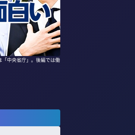
は「中央省庁」。後編では働