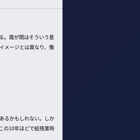
る。霞が関はそういう意
イメージとは異なり、働
あるかもしれない。しか
この10年ほどで総残業時