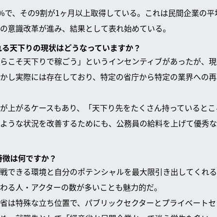
0%で、その9割が1ヶ月以上取得している。これは民間企業の平
の意識改革が進み、結果として表れ始めている。
われる天下りの現状はどうなっていますか？
らこそ天下りで稼ごう」というインセンティブがあったが、現
かし実際には存在しており、特定の省庁から特定の業界への再
が上がるケースもあり、「天下り先をたくさん持っているとこ
ような状況を改善するためにも、公務員の給料を上げて優秀な
特徴は何ですか？
戦できる環境と自分のポテンシャルを最大限引き出してくれる
わる人・アクターの数が多いことも魅力的だ。
省は特殊な立ち位置で、パブリックセクターとプライベートセ