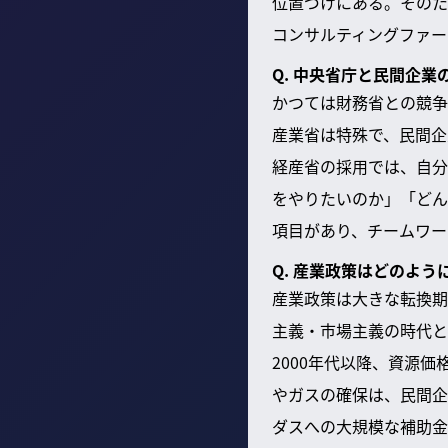
位置づけにある。そのた
コンサルティングファー
Q. 中央省庁と民間企
かつては財務省との競争
産業省は特殊で、民間企
経産省の採用では、自分
をやりたいのか」「どん
項目があり、チームワー
Q. 産業政策はどのよ
産業政策は大きな転換期
主義・市場主義の時代と
2000年代以降、資源
やガスの確保は、民間企
ダスへの大規模な補助金