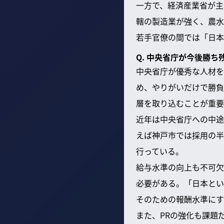
一方で、経済産業省が主
轄の製造業が強く、農水
若手官僚の間では「日本
Q. 中央省庁が今後勝
中央省庁が優秀な人材を
め、やりがいだけで勝負
層を取り込むことが重要
近年は中央省庁への中途
えば神戸市では採用の半
行っている。
給与水準の向上も不可欠
必要がある。「日本とい
そのための報酬水準にす
また、PRの強化も課題