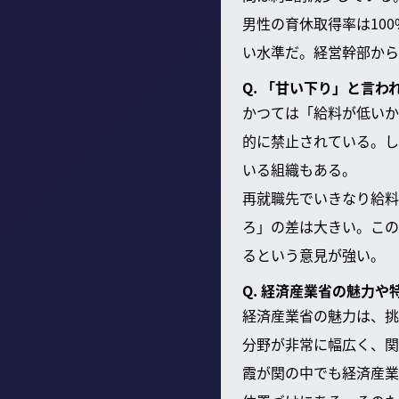
男性の育休取得率は10
い水準だ。経営幹部から
Q. 「甘い下り」と言
かつては「給料が低いか
的に禁止されている。し
いる組織もある。
再就職先でいきなり給料
ろ」の差は大きい。この
るという意見が強い。
Q. 経済産業省の魅力や
経済産業省の魅力は、挑
分野が非常に幅広く、関
霞が関の中でも経済産業