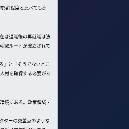
均3割程度と比べても高
在は退職後の再就職は法
就職ルートが確立されて
ろ」と「そうでないとこ
人材を確保する必要があ
環境にある。政策領域・
クターの交差点のような