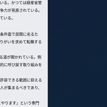
いる。かつては経産省管
争力が見直されている。
ている。
条件面で民間に劣るた
りがいを求めて転職する
る道が開かれている。例
的に呼び戻す取り組みを
許容できる範囲に抑える
人が集まるべきであり、
とやります」という専門