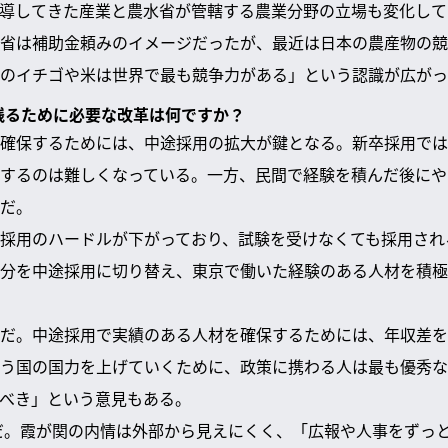
導してきた産業と農水省が管轄する農業分野の立場も変化して
省は補助金頼みのイメージだったが、最近は日本の農産物の競
のイチゴや米は世界で最も競争力がある」という認識が広がっ
ち残るために必要な改革は何ですか？
確保するためには、中途採用の拡大が鍵となる。新卒採用では
するのは難しくなっている。一方、民間で経験を積んだ後にや
だ。
採用のハードルが下がっており、試験を受けなくても採用され
分を中途採用に切り替え、東京で働いた経験のある人材を積極
だ。中途採用で実績のある人材を確保するためには、年収差を
う国の国力を上げていくために、政策に携わる人は最も優秀な
べき」という意見もある。
だ。霞が関の内情は外部から見えにくく、「広報や人事をずっ