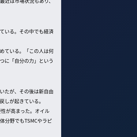
最近は市場状況もあり、
ている。その中でも経済
めている。「この人は何
つに「自分の力」という
いたが、その後は新自由
戻しが起きている。
要性が高まった。オイル
分野でもTSMCやラピ