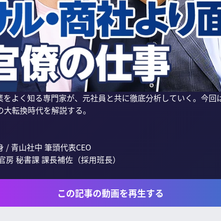
業をよく知る専門家が、元社員と共に徹底分析していく。今回
大転換時代を解説する。

 青山社中 筆頭代表CEO

官房 秘書課 課長補佐（採用班長）

この記事の動画を再生する