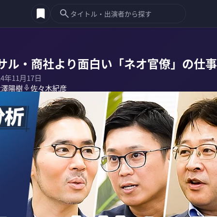
サル・商社より面白い「ネオ官僚」の仕事
24年11月17日
大澤陽樹
佐々木紀彦