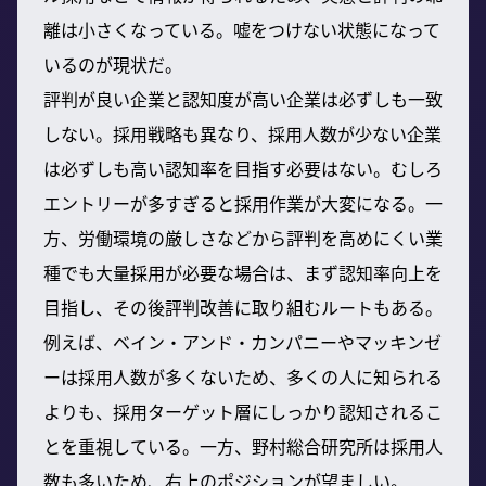
離は小さくなっている。嘘をつけない状態になって
いるのが現状だ。
評判が良い企業と認知度が高い企業は必ずしも一致
しない。採用戦略も異なり、採用人数が少ない企業
は必ずしも高い認知率を目指す必要はない。むしろ
エントリーが多すぎると採用作業が大変になる。一
方、労働環境の厳しさなどから評判を高めにくい業
種でも大量採用が必要な場合は、まず認知率向上を
目指し、その後評判改善に取り組むルートもある。
例えば、ベイン・アンド・カンパニーやマッキンゼ
ーは採用人数が多くないため、多くの人に知られる
よりも、採用ターゲット層にしっかり認知されるこ
とを重視している。一方、野村総合研究所は採用人
数も多いため、右上のポジションが望ましい。