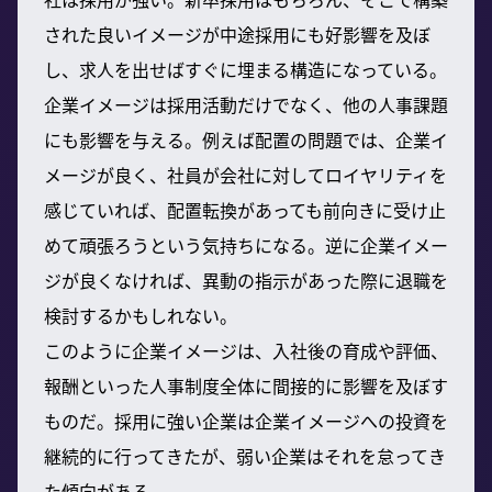
された良いイメージが中途採用にも好影響を及ぼ
し、求人を出せばすぐに埋まる構造になっている。
企業イメージは採用活動だけでなく、他の人事課題
にも影響を与える。例えば配置の問題では、企業イ
メージが良く、社員が会社に対してロイヤリティを
感じていれば、配置転換があっても前向きに受け止
めて頑張ろうという気持ちになる。逆に企業イメー
ジが良くなければ、異動の指示があった際に退職を
検討するかもしれない。
このように企業イメージは、入社後の育成や評価、
報酬といった人事制度全体に間接的に影響を及ぼす
ものだ。採用に強い企業は企業イメージへの投資を
継続的に行ってきたが、弱い企業はそれを怠ってき
た傾向がある。