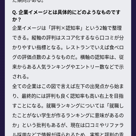
Q. 企業イメージとは具体的にどのようなものです
か？
企業イメージは「評判×認知率」という2軸で整理
できる。縦軸の評判はスコア化するなら口コミが分
かりやすい指標となる。レストランでいえば食べロ
グの評価点数のようなものだ。横軸の認知率は、従
来からある人気ランキングやエントリー数などで示
される。
全ての企業はこの図で言えば左下の出発点から始ま
り、最終的には評判も良く認知率も高い右上を目指
すことになる。就職ランキングについては「就職し
たことがない学生が作るランキングに意味があるの
か」という批判もあるが、現在は口コミやリファラ
ル採用などで情報が得られるため、実態と評判の乖