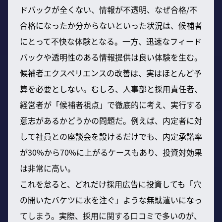
ドバックが全くない、情報が不透明、なぜ合格/不
合格になったか分からないといった状況は、候補者
にとって不快な体験となる。一方、迅速なフィード
バックや透明性のある情報提供は良い体験を生む。
候補者エクスペリエンスの改善は、実はほとんど予
算を必要としない。むしろ、人事部と採用責任者、
経営者が「候補者視点」で徹底的に考え、実行する
意志があるかどうかの問題だ。例えば、内定者に対
して社員との座談会を設けるだけでも、内定承諾率
が30%から70%に上がるケースもあり、投資対効果
は非常に高い。
これを怠ると、どれだけ採用広告に投資しても「穴
の開いたバケツに水を注ぐ」ような無駄遣いになっ
てしまう。実際、採用に関する口コミで多いのが、