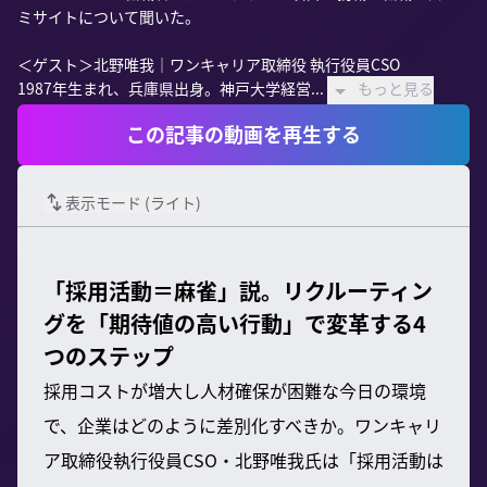
ミサイトについて聞いた。

＜ゲスト＞北野唯我｜ワンキャリア取締役 執行役員CSO

1987年生まれ、兵庫県出身。神戸大学経営...
もっと見る
この記事の動画を再生する
表示モード (
ライト
)
「採用活動＝麻雀」説。リクルーティン
グを「期待値の高い行動」で変革する4
つのステップ
採用コストが増大し人材確保が困難な今日の環境
で、企業はどのように差別化すべきか。ワンキャリ
ア取締役執行役員CSO・北野唯我氏は「採用活動は