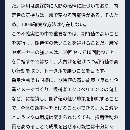
だ。採用は最終的に人間の感情に紐づいており、内
定者の気持ちは一瞬で変わる可能性がある。そのた
め、100%確実な方法は存在しない。
この不確実性の中で重要なのは、期待値の高いこと
を実行し、期待値の低いことを避けることだ。麻雀
やポーカーの強い人は、10回やって10回勝つこと
を目指すのではなく、大負けを避けつつ期待値の高
い行動を取り、トータルで勝つことを目指す。
採用活動でも同様に、期待値の高い施策（良質な企
業イメージづくり、候補者エクスペリエンスの向上
など）に投資し、期待値の低い施策を排除すること
で、全体の効率性を上げることができる。人口減少
というマクロ環境は変えられなくても、採用活動の
質を高めることで成果を出せる可能性は十分にあ