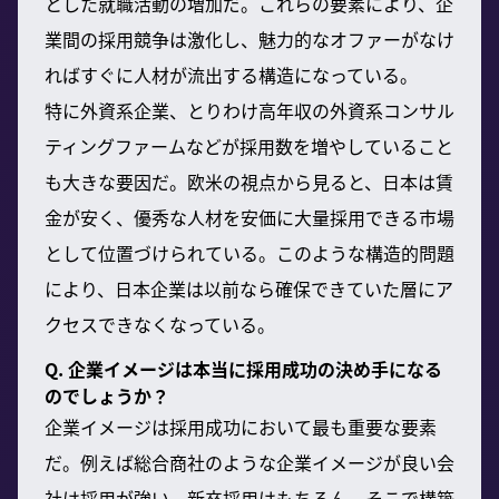
とした就職活動の増加だ。これらの要素により、企
業間の採用競争は激化し、魅力的なオファーがなけ
ればすぐに人材が流出する構造になっている。
特に外資系企業、とりわけ高年収の外資系コンサル
ティングファームなどが採用数を増やしていること
も大きな要因だ。欧米の視点から見ると、日本は賃
金が安く、優秀な人材を安価に大量採用できる市場
として位置づけられている。このような構造的問題
により、日本企業は以前なら確保できていた層にア
クセスできなくなっている。
Q. 企業イメージは本当に採用成功の決め手になる
のでしょうか？
企業イメージは採用成功において最も重要な要素
だ。例えば総合商社のような企業イメージが良い会
社は採用が強い。新卒採用はもちろん、そこで構築