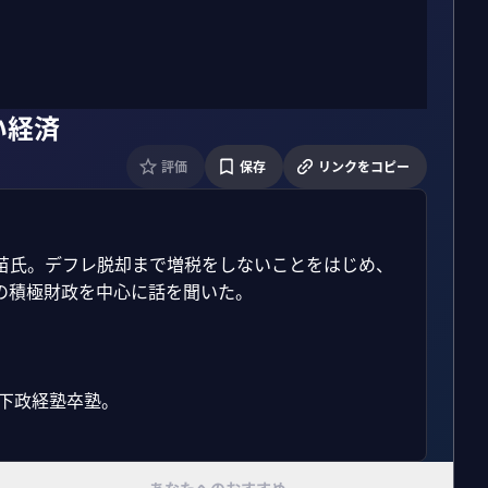
い経済
評価
保存
リンクをコピー
苗氏。デフレ脱却まで増税をしないことをはじめ、
積極財政を中心に話を聞いた。 

政経塾卒塾。 
