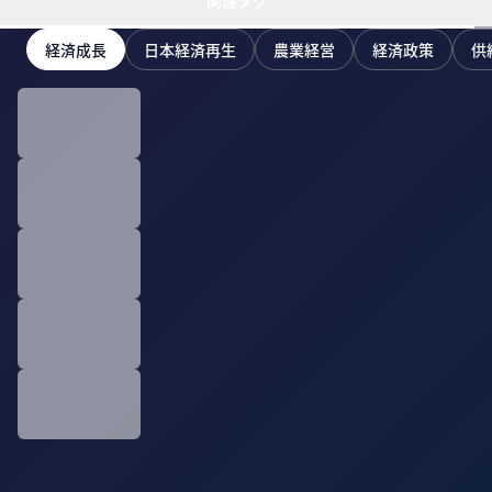
関連タグ
経済成長
日本経済再生
農業経営
経済政策
供