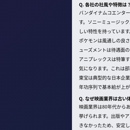
Q. 各社の社風や特徴は
バンダイナムコエンター
す。ソニーミュージック
しい特性を持っています
ポケモンは風通しの良
ューズメントは待遇面の
アニプレックスは特筆す
気になります。これは部
東宝は典型的な日本企業
年功序列で基本給が上が
Q. なぜ映画業界は古
映画業界は80年代から
挙げられます。出版やア
きなかったため、安定し