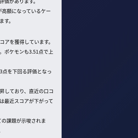
評価があります。
が高額になっているケー
ます。
コアを獲得しています。
ポケモンも3.51点で上
3点を下回る評価となっ
昇しており、直近の口コ
は最近スコアが下がって
ての課題が示唆されま
。