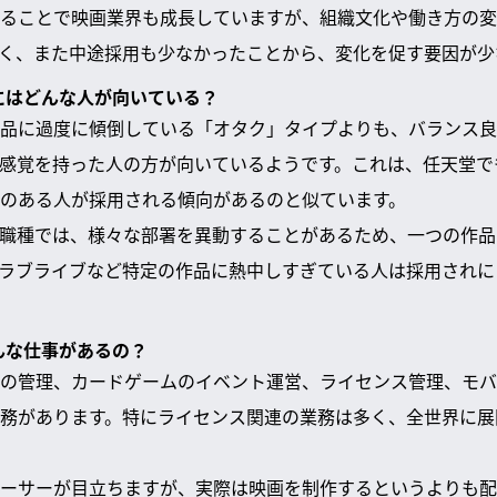
ることで映画業界も成長していますが、組織文化や働き方の変
く、また中途採用も少なかったことから、変化を促す要因が少
くにはどんな人が向いている？
品に過度に傾倒している「オタク」タイプよりも、バランス良
感覚を持った人の方が向いているようです。これは、任天堂で
のある人が採用される傾向があるのと似ています。
職種では、様々な部署を異動することがあるため、一つの作品
ラブライブなど特定の作品に熱中しすぎている人は採用されに
どんな仕事があるの？
の管理、カードゲームのイベント運営、ライセンス管理、モバ
務があります。特にライセンス関連の業務は多く、全世界に展
ーサーが目立ちますが、実際は映画を制作するというよりも配