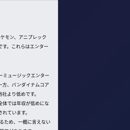
ケモン、アニプレック
です。これらはエンター
ーミュージックエンター
一方、バンダイナムコア
他社より低めです。
プ全体では年収が低めにな
されています。
るため、一概に言えない