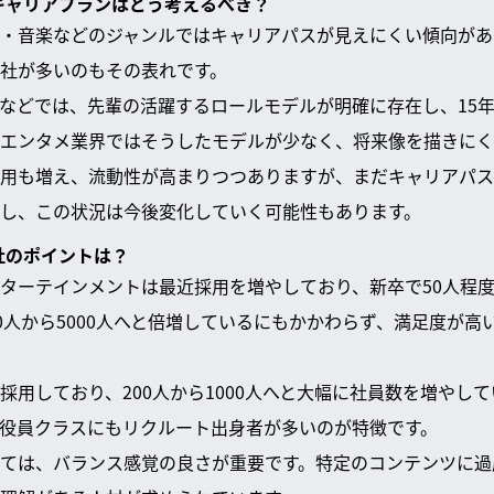
くキャリアプランはどう考えるべき？
・音楽などのジャンルではキャリアパスが見えにくい傾向があ
社が多いのもその表れです。
などでは、先輩の活躍するロールモデルが明確に存在し、15年
エンタメ業界ではそうしたモデルが少なく、将来像を描きにく
用も増え、流動性が高まりつつありますが、まだキャリアパス
し、この状況は今後変化していく可能性もあります。
社のポイントは？
ターテインメントは最近採用を増やしており、新卒で50人程度
00人から5000人へと倍増しているにもかかわらず、満足度が
採用しており、200人から1000人へと大幅に社員数を増やし
役員クラスにもリクルート出身者が多いのが特徴です。
ては、バランス感覚の良さが重要です。特定のコンテンツに過