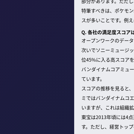
部分があります。ただし
特筆すべきは、ポケモン
スが多いことです。例え
Q. 各社の満足度スコア
オープンワークのデータ
次いでソニーミュージック
位45%に入る高スコア
バンダイナムコアミュー
ています。
スコアの推移を見ると、
ミではバンダイナムコエ
いますが、これは組織拡
東宝は2013年頃には
す。ただし、経営トップ