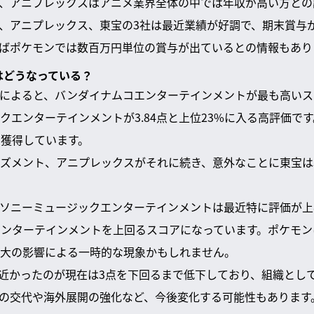
、アニプレックスはアニメ業界全体の中では年収が高い方との
、アニプレックス、東宝の3社は最近業績が好調で、期末賞与
ばポケモンでは数百万円単位の賞与が出ているとの情報もあり
はどうなっている？
によると、バンダイナムコエンターテインメントが最も高いス
エンターテインメントが3.84点と上位23%に入る高評価です。
を獲得しています。
ズメント、アニプレックスがそれに続き、意外なことに東宝は
ソニーミュージックエンターテインメントは最近特に評価が上
ンターテインメントを上回るスコアになっています。ポケモン
大の影響による一時的な現象かもしれません。
4点近かったのが現在は3点を下回るまで低下しており、組織とし
の交代や海外展開の強化など、今後変化する可能性もあります