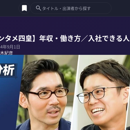
ンタメ四皇】年収・働き方／入社できる人
24年9月1日
木紀彦