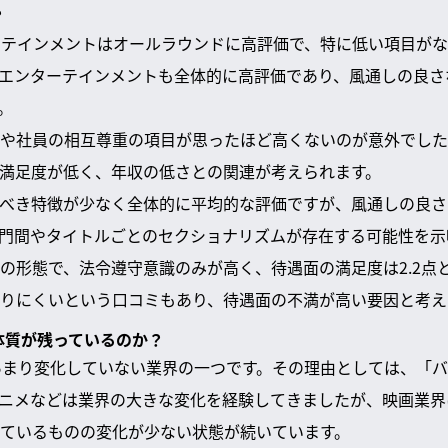
？
テインメントはオールラウンドに高評価で、特に低い項目がな
エンターテインメントも全体的に高評価であり、風通しの良さ
。
さや社員の相互尊重の項目が思ったほど高くないのが意外でし
満足度が低く、年収の低さとの関連が考えられます。
べき特徴が少なく全体的に平均的な評価ですが、風通しの良さ
門間やタイトルごとのセクショナリズムが存在する可能性を示
の形態で、法令遵守意識のみが高く、待遇面の満足度は2.2点
りにくいという口コミもあり、待遇面の不満が高い要因と考え
い体質が残っているのか？
あまり変化していない業界の一つです。その理由としては、「
ニメなどは業界の大きな変化を経験してきましたが、映画業界
ているものの変化が少ない状態が続いています。