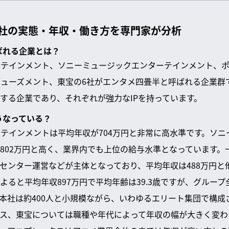
6社の実態・年収・働き方を専門家が分析
ばれる企業とは？
テインメント、ソニーミュージックエンターテインメント、ポ
ューズメント、東宝の6社がエンタメ四畳半と呼ばれる企業群
する企業であり、それぞれが強力なIPを持っています。
うなっている？
テインメントは平均年収が704万円と非常に高水準です。ソニ
802万円と高く、業界内でも上位の給与水準となっています。
センター運営などが主体となっており、平均年収は488万円と
よると平均年収897万円で平均年齢は39.3歳ですが、グルー
本社は約400人と小規模ながら、いわゆるエリート集団で構成
ス、東宝については職種や年代によって年収の幅が大きく変わ