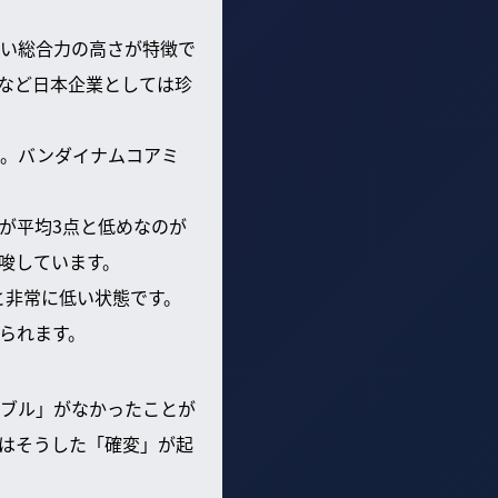
い総合力の高さが特徴で
など日本企業としては珍
た。バンダイナムコアミ
が平均3点と低めなのが
唆しています。
と非常に低い状態です。
られます。
バブル」がなかったことが
はそうした「確変」が起