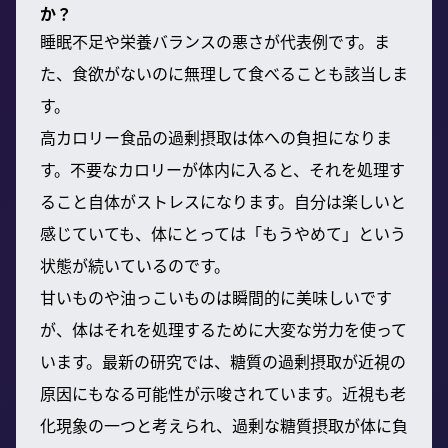
か？
睡眠不足や栄養バランスの悪さが代表例です。ま
た、食欲がないのに無理して食べることも該当しま
す。
高カロリー食品の過剰摂取は体への負担になりま
す。不要なカロリーが体内に入ると、それを処理す
ること自体がストレスになります。自分は楽しいと
感じていても、体にとっては「もうやめて」という
状態が続いているのです。
甘いものや油っこいものは瞬間的に美味しいです
が、体はそれを処理するために大変な労力を使って
います。最新の研究では、糖質の過剰摂取が近視の
原因にもなる可能性が示唆されています。近視も老
化現象の一つと考えられ、過剰な糖質摂取が体に負