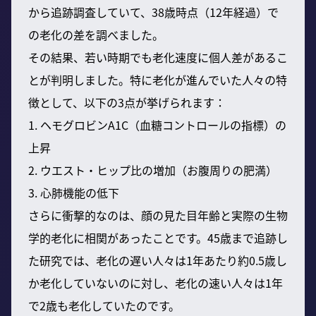
から追跡調査していて、38歳時点（12年経過）で
の老化の差を調べました。
その結果、若い時期でも老化速度に個人差があるこ
とが判明しました。特に老化が進んでいた人々の特
徴として、以下の3点が挙げられます：
1. ヘモグロビンA1C（血糖コントロールの指標）の
上昇
2. ウエスト・ヒップ比の増加（お腹周りの肥満）
3. 心肺機能の低下
さらに衝撃的なのは、顔の見た目年齢と実際の生物
学的老化に相関があったことです。45歳まで追跡し
た研究では、老化の遅い人々は1年あたり約0.5歳し
か老化していないのに対し、老化の速い人々は1年
で2歳も老化していたのです。