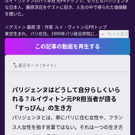
ルイ・ヴィトンのパリ本社 元PRトップで、もっともパリジェンヌ
な日本人、藤原淳氏をゲストに招き、人生の中で得られた価値観
を聞いた。 

＜ゲスト＞ 藤原 淳｜作家  ルイ・ヴィトン元PRトップ 

東京生まれ、パリ在住。1999年パリ政治学院に...
もっと見る
この記事の動画を再生する
表示モード (
ライト
)
パリジェンヌはどうして自分らしくいら
れる？ルイヴィトン元PR担当者が語る
「すっぴん」の生き方
パリジェンヌとは、単にパリに住む女性や、フラン
ス人女性を指す言葉ではない。それは一つの生き方