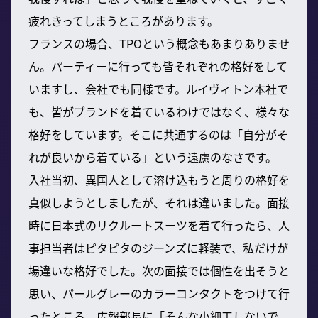
疲れきってしまうところがあります。
フランスの場合、TPOという概念もあまりありませ
ん。パーティーに行っても皆それぞれの格好をして
いますし、会社でも同様です。ルイヴィトン本社で
も、皆がブランドを着ているわけではなく、様々な
格好をしています。そこに共通するのは「自分がそ
れが良いから着ている」という遠慮のなさです。
入社当初、異国人として溶け込もうと周りの格好を
真似しようとしましたが、それは違いました。面接
時に日本式のリクルートスーツを着て行ったら、人
事担当者はピタピタのジーンズに軽装で、私だけが
場違いな格好でした。次の面接では個性を出そうと
思い、パールグレーのカラーコンタクトをつけて行
ったところ、広報部長に「そんな小細工しないで、