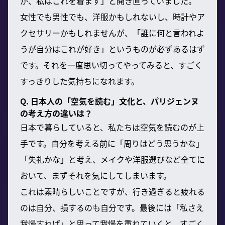
が、私はこれを着ます」と開き直っていました。
女性でも男性でも、洋服かもしれないし、時計やア
クセサリーかもしれませんが、「誰に何と言われよ
うが自分はこれが好き」というものが必ずあるはず
です。それを一度思い切ってやってみると、すごく
すっきりした気持ちになれます。
Q. 日本人の「空気を読む」文化と、パリジェンヌ
の考え方の違いは？
日本で暮らしていると、私たちは空気を読むのが上
手です。自分を考える前に「周りはどう思うかな」
「失礼かな」と考え、メイクや洋服選びなど全てに
おいて、まずそれを気にしてしまいます。
これは素晴らしいことですが、行き過ぎると疲れる
のは自分、損するのも自分です。最後には「私さえ
我慢すれば」と思って我慢を重ねていくと、すごく