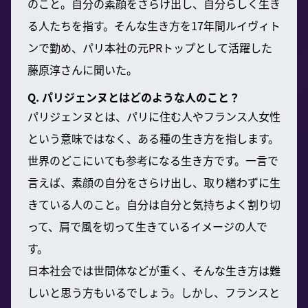
のこと。自分の素顔をさらけ出し、自分らしく生き
る人たちを指す。そんな生き方を17年間ルイヴィト
ンで勤め、パリ本社の元PRトップとして活躍した
藤原淳さんに聞いた。
Q. パリジェンヌとはどのような人のこと？
パリジェンヌとは、パリに住む人やフランス人女性
という意味ではなく、ある種の生き方を指します。
世界のどこにいても参考になる生き方です。一言で
言えば、素顔の自分をさらけ出し、取り繕わずに生
きている人のこと。自分は自分と気持ちよく割り切
って、肩で風を切って生きているイメージの人で
す。
日本社会では世間体などが重く、そんな生き方は難
しいと思う方もいるでしょう。しかし、フランスと