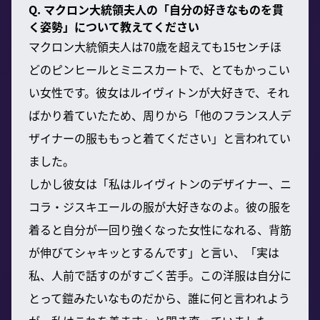
Q. マクロン大統領夫人の「自分の好きなものを貫
く姿勢」について教えてください
マクロン大統領夫人は70歳を超えても15センチほ
どのピンヒールとミニスカートで、とてもかっこい
い女性です。彼女はルイヴィトンが大好きで、それ
ばかり着ていたため、周りから「他のフランス人デ
ザイナーの服ももっと着てください」と言われてい
ました。
しかし彼女は「私はルイヴィトンのデザイナー、ニ
コラ・ジスキエールの服が大好きなのよ。彼の服を
着ると自分が一回り強くなった女性になれる、背筋
が伸びてシャキッとするんです」と言い、「実は
私、人前で話すのがすごく苦手。この洋服は自分に
とって鎧みたいなものだから、誰に何と言われよう