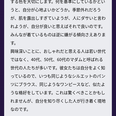
する色を大切にします。何を基準にしているかとい
うと、自分が心地よいかどうか。季節外れだろう
が、肌を露出しすぎていようが、人にダサいと言わ
れようが、自分が良いと思えばそれで良いのです。
みんなが着ているものは逆に嫌がる傾向さえありま
す。
興味深いことに、おしゃれだと思える人は若い世代
ではなく、40代、50代、60代のマダムと呼ばれる
世代の人たちが多いです。彼女たちは自分をよく知
っているので、いつも同じようなシルエットのパン
ツにブラウス、同じようなワンピースなど、似たよ
うな格好をしています。これは驚くべきことかもし
れませんが、自分を知り尽くした人が行き着く境地
なのです。