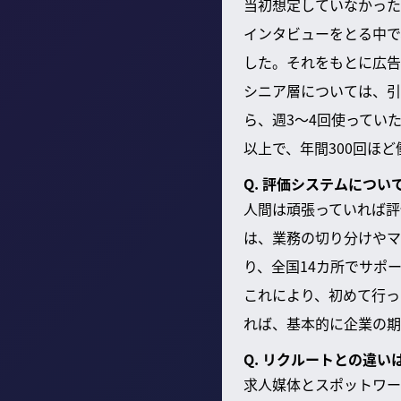
当初想定していなかった
インタビューをとる中で
した。それをもとに広告
シニア層については、引
ら、週3〜4回使ってい
以上で、年間300回ほ
Q. 評価システムにつ
人間は頑張っていれば評
は、業務の切り分けやマ
り、全国14カ所でサポ
これにより、初めて行っ
れば、基本的に企業の期
Q. リクルートとの違
求人媒体とスポットワー