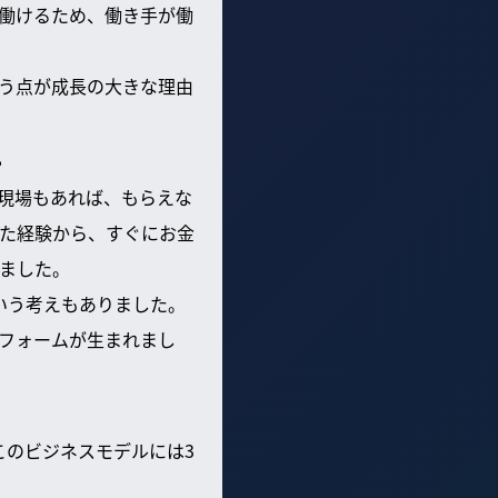
働けるため、働き手が働
う点が成長の大きな理由
？
現場もあれば、もらえな
た経験から、すぐにお金
ました。
いう考えもありました。
フォームが生まれまし
このビジネスモデルには3