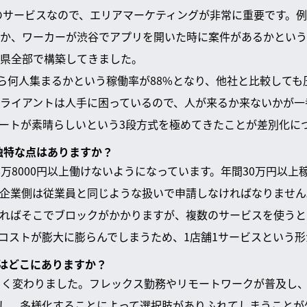
Cのサービスなので、エリアマーケティングが非常に重要です。
か、ワーカーが渋谷でアプリを開いた時に案件があるかという
府県全部で構築してきました。
だら何人集まるかという稼働率が88%となり、他社と比較して
ライアントは人手に困っているので、人が来るか来ないかが一
ートが素晴らしいという3段方式を極めてきたことが差別化に
に独特な点はありますか？
8万8000円以上働けないようになっています。年間30万円以
企業側は従業員と同じような扱いで申請しなければなりません
ればそこでブロックがかかりますが、複数のサービスを使うと
コストが膨大に膨らんでしまうため、1店舗1サービスという形
題はどこにありますか？
きく変わりました。フレックス勤務やリモートワークが普及し
し、多様化することによって選択肢がありふれてしまうことが