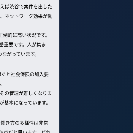
例えば渋谷で案件を出した
、ネットワーク効果が働
も圧倒的に高い状況です。
番重要です。人が集ま
つながっています。
上稼ぐと社会保険の加入要
。
その管理が難しくなりま
が基本になっています。
、働き方の多様性は非常
欠点だと思います。どれ