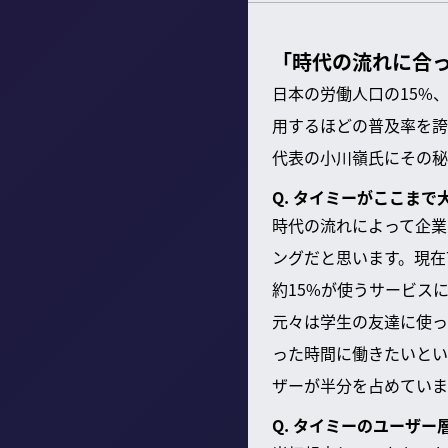
「時代の流れに合
日本の労働人口の15%
用するほどの普及率を誇
代表の小川嶺氏にその秘
Q. タイミーがここま
時代の流れによって企業
ングだと思います。現在
約15%が使うサービス
元々は学生の友達に使っ
った時間に働きたいとい
ザーが半分を占めていま
Q. タイミーのユーザ