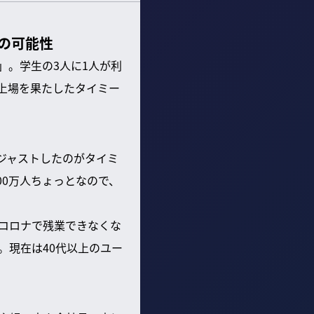
の可能性
」。学生の3人に1人が利
上場を果たしたタイミー
ジャストしたのがタイミ
00万人ちょっとなので、
コロナで残業できなくな
。現在は40代以上のユー