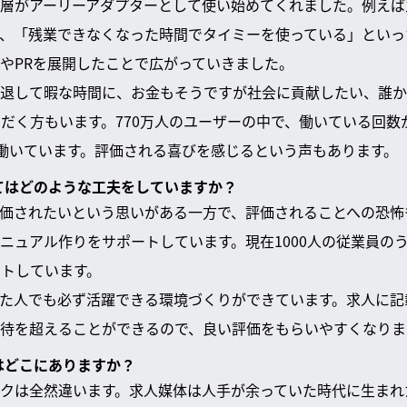
層がアーリーアダプターとして使い始めてくれました。例えば
、「残業できなくなった時間でタイミーを使っている」といっ
やPRを展開したことで広がっていきました。
退して暇な時間に、お金もそうですが社会に貢献したい、誰か
ただく方もいます。770万人のユーザーの中で、働いている回数
ど働いています。評価される喜びを感じるという声もあります。
いてはどのような工夫をしていますか？
価されたいという思いがある一方で、評価されることへの恐怖
ニュアル作りをサポートしています。現在1000人の従業員のう
ートしています。
た人でも必ず活躍できる環境づくりができています。求人に記
待を超えることができるので、良い評価をもらいやすくなりま
いはどこにありますか？
クは全然違います。求人媒体は人手が余っていた時代に生まれ