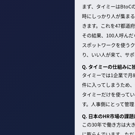
まず、タイミーはBto
時にしっかり人が集まる
きます。これを47都道
その結果、100人呼ん
スポットワークを使うク
り、いい人が来て、サポ
Q. タイミーの仕組み
タイミーでは1企業で月
件に入ってしまうため、
タイミーだけを使ってい
す。人事側にとって管理
Q. 日本のHR市場の課
この30年で働き方は大
に膨らんでいます。ただ