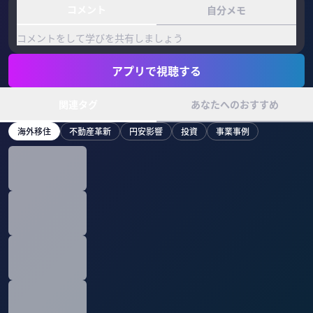
コメント
自分メモ
コメントをして学びを共有しましょう
アプリで視聴する
関連タグ
あなたへのおすすめ
海外移住
不動産革新
円安影響
投資
事業事例