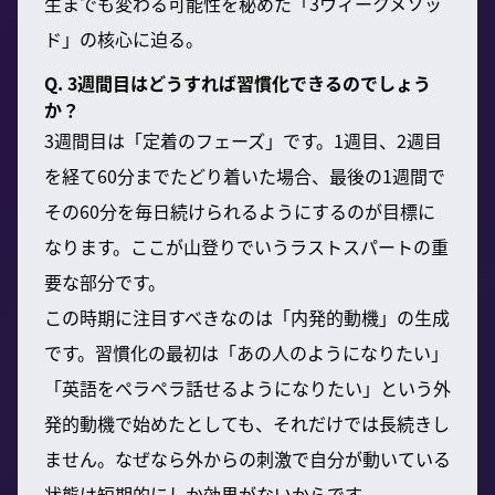
生までも変わる可能性を秘めた「3ウィークメソッ
ド」の核心に迫る。
Q. 3週間目はどうすれば習慣化できるのでしょう
か？
3週間目は「定着のフェーズ」です。1週目、2週目
を経て60分までたどり着いた場合、最後の1週間で
その60分を毎日続けられるようにするのが目標に
なります。ここが山登りでいうラストスパートの重
要な部分です。
この時期に注目すべきなのは「内発的動機」の生成
です。習慣化の最初は「あの人のようになりたい」
「英語をペラペラ話せるようになりたい」という外
発的動機で始めたとしても、それだけでは長続きし
ません。なぜなら外からの刺激で自分が動いている
状態は短期的にしか効果がないからです。