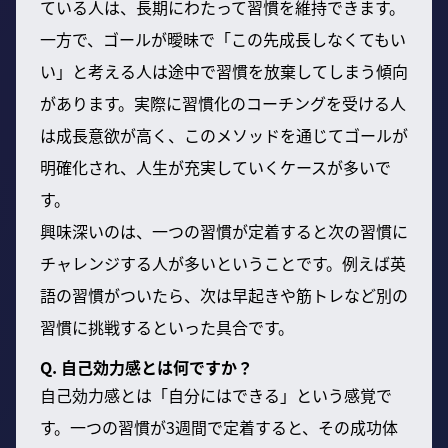
ている人は、長期にわたって習慣を維持できます。
一方で、ゴールが曖昧で「この先成長しなくてもい
い」と考える人は途中で習慣を放棄してしまう傾向
があります。実際に習慣化のコーチングを受ける人
は成長意欲が高く、このメソッドを通じてゴールが
明確化され、人生が充実していくケースが多いで
す。
興味深いのは、一つの習慣が定着すると次の習慣に
チャレンジする人が多いということです。例えば英
語の習慣がついたら、次は早起きや筋トレなど別の
習慣に挑戦するといった具合です。
Q. 自己効力感とは何ですか？
自己効力感とは「自分にはできる」という感覚で
す。一つの習慣が3週間で定着すると、その成功体