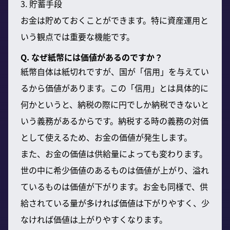
3. 貯蓄手段
お金は貯めておくことができます。特に資産運用と
いう観点では重要な機能です。
Q. なぜ紙幣には価値があるのですか？
紙幣自体は紙切れですが、国が「信用」を与えてい
るから価値があります。この「信用」とは具体的に
何かというと、納税の際に円でしか納税できないと
いう義務があるからです。納税する時の義務の対価
として使えるため、お金の価値が発生します。
また、お金の価値は供給量によっても変わります。
世の中に希少価値のあるものは価値が上がり、溢れ
ているものは価値が下がります。お金も同様で、供
給されている量が多ければ価値は下がりやすく、少
なければ価値は上がりやすくなります。