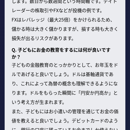
します。数日から数週間という時間軸です。デイト
レーダーの株取引やFXなどが投機の例です。
FXはレバレッジ（最大25倍）をかけられるため、
儲かる時は大きく儲かりますが、損する時も大きく
損失が出るリスクがあります。
Q. 子どもにお金の教育をするには何が良いです
か？
子どもの金融教育のとっかかりとして、お年玉をド
ルであげると良いでしょう。ドルは基軸通貨であ
り、これによって為替の概念も理解できるようにな
ります。ドルをもらった瞬間に「円安か円高か」と
いう考え方が生まれます。
また、子どもにはお小遣いの管理を通じてお金の価
値を教えると良いでしょう。デビットカードのよう
に、銀行の口座に残っているお金までしか使えない