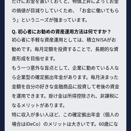
だけにお金を置いておくと、物価上昇によってお金
の価値が目減りしていくため、「お金に働いてもら
う」というニーズが強まっています。
Q. 初心者にお勧めの資産運用方法は何ですか？
初心者に手軽な資産運用としては、積立NISAがお
勧めです。毎月定額を投資することで、長期的な資
産形成を目指せます。
もう一つ意外な盲点として、企業に勤めている人な
ら企業型の確定拠出年金があります。毎月決まった
金額を自分の好きな金融商品に投資して老後の資金
を運用できます。掛け金は所得控除され、非課税に
なるメリットがあります。
特に収入が多い人ほど、この確定拠出年金（個人の
場合はiDeCo）のメリットは大きいです。60歳にな