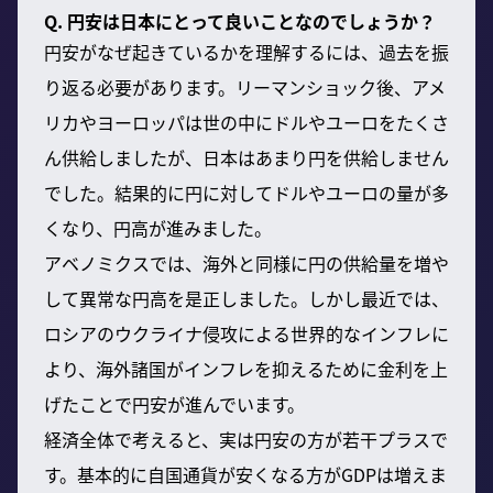
Q. 円安は日本にとって良いことなのでしょうか？
円安がなぜ起きているかを理解するには、過去を振
り返る必要があります。リーマンショック後、アメ
リカやヨーロッパは世の中にドルやユーロをたくさ
ん供給しましたが、日本はあまり円を供給しません
でした。結果的に円に対してドルやユーロの量が多
くなり、円高が進みました。
アベノミクスでは、海外と同様に円の供給量を増や
して異常な円高を是正しました。しかし最近では、
ロシアのウクライナ侵攻による世界的なインフレに
より、海外諸国がインフレを抑えるために金利を上
げたことで円安が進んでいます。
経済全体で考えると、実は円安の方が若干プラスで
す。基本的に自国通貨が安くなる方がGDPは増えま