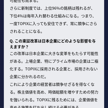
可能性も高まる。
さらに新制度では、上位96%の銘柄は残れるが、
下位4%は毎年入れ替わる仕組みになる。つまり、
一度TOPIXに入っても安住できず、常に競争にさら
されることになる。
Q. この東証改革は日本企業にどのような影響を与
えますか？
この改革は日本企業に大きな変革をもたらす可能性
がある。上場企業、特にプライム市場の企業は二極
化する。TOPIXに採用される企業と、採用されない
企業に分かれるのだ。
これにより企業の経営者は競争せざるを得なくな
る。株主価値を高め、時価総額を増やすための努力
を強いられる。TOPIXに残るためには、企業価値を
高める施策を打ち出し続ける必要がある。