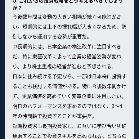
Q. これからの投資戦略をどう考えるべきでしょう
か？
今後数年間は変動の大きい相場が続く可能性が高
い。短期的には上下の振れ幅が大きくなるため、防
御しながら運用する姿勢が重要だ。
中長期的には、日本企業の構造改革に注目すべき
だ。特に東証改革によって企業の経営姿勢が変わ
り、より株主重視の経営が進むと予想される。
日本に住み続ける予定なら、一部は日本株に投資す
ることも検討する価値がある。特に今後数年間かけ
て、企業価値を高めていく変革企業に注目したい。
明日のパフォーマンスを求めるのではなく、3〜4
年の時間軸で投資することが重要だ。
短期投資家も長期投資家も、お互いに学び合い切磋
琢磨することで投資スキルを高められる。どちらの