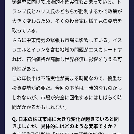
領選挙に向けて政治的不確実性も高まっている。ト
ランプ氏とハリス氏のどちらが勝利するかで政策が
大きく変わるため、多くの投資家は様子見の姿勢を
取っている。
さらに中東情勢の緊張も市場に影響している。イス
ラエルとイランを含む地域の問題がエスカレートす
れば、石油価格が高騰し世界経済に影響を与える可
能性がある。
この年後半は不確実性が高まる時期なので、慎重な
投資姿勢が必要だ。今回の下落は一時的なものかも
しれないが、市場が完全に回復するにはしばらく時
間がかかるかもしれない。
Q. 日本の株式市場に大きな変化が起きていると聞
きましたが、具体的にはどのような変革ですか？