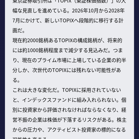
東京証券取引所は「TOPIX（東証株価指数）」の大
幅な見直しを進めている。2026年10月から2028年
7月にかけて、新しいTOPIXへ段階的に移行する計
画だ。
現在約2000銘柄あるTOPIXの構成銘柄が、将来的
には約1000銘柄程度まで減少する見込みだ。つま
り、現在のプライム市場に上場している企業の約半
分しか、次世代のTOPIXには残れない可能性があ
る。
これは大きな変化だ。TOPIXに採用されていない
と、インデックスファンドに組み入れられない。個
別に投資家から評価されなければならなくなり、経
営不振の企業は株価が下落するリスクがある。株主
からの圧力や、アクティビスト投資家の標的になる